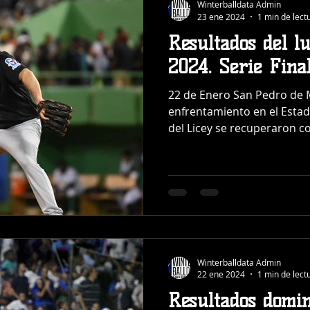
Winterballdata Admin
23 ene 2024
1 min de lect
Resultados del l
2024. Serie Fina
22 de Enero San Pedro de 
enfrentamiento en el Estadi
del Licey se recuperaron co
Winterballdata Admin
22 ene 2024
1 min de lect
Resultados domin