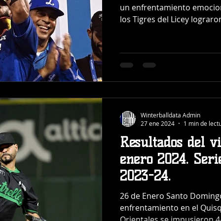
un enfrentamiento emocion
los Tigres del Licey lograron
Winterballdata Admin
27 ene 2024
1 min de lect
Resultados del v
enero 2024. Seri
2023-24.
26 de Enero Santo Doming
enfrentamiento en el Quisqu
Orientales se impusieron 4-