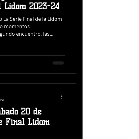
l Lidom 2023-24
La Serie Final de la Lidom
ndo momentos
gundo encuentro, las...
ura
ábado 20 de
e Final Lidom