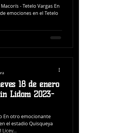
 Macorís - Tetelo Vargas En
de emociones en el Tetelo
ura
ueves 18 de enero
in Lidom 2023-
o En otro emocionante
en el estadio Quisqueya
 Licey...