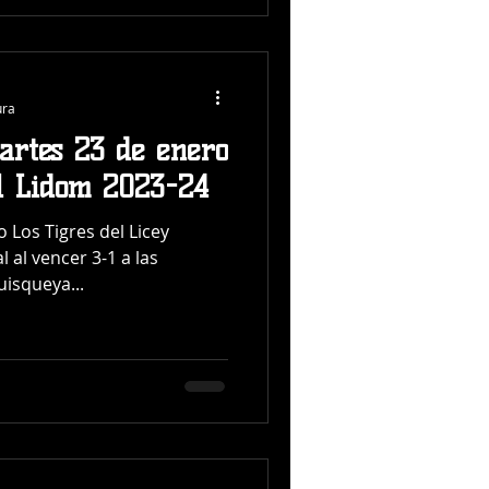
ura
artes 23 de enero
l Lidom 2023-24
Los Tigres del Licey
l al vencer 3-1 a las
uisqueya...