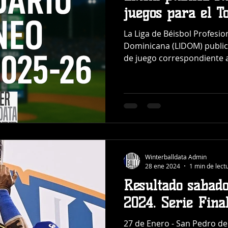
juegos para el T
La Liga de Béisbol Profesio
Dominicana (LIDOM) publicó
de juego correspondiente 
Winterballdata Admin
28 ene 2024
1 min de lect
Resultado sábado
2024. Serie Fina
27 de Enero - San Pedro de