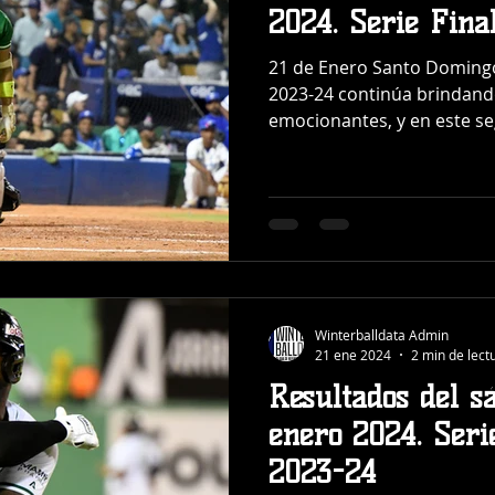
2024. Serie Fina
21 de Enero Santo Domingo 
2023-24 continúa brinda
emocionantes, y en este se
Winterballdata Admin
21 ene 2024
2 min de lect
Resultados del s
enero 2024. Seri
2023-24