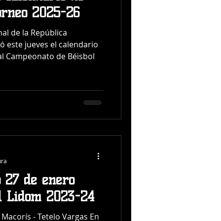
orneo 2025-26
nal de la República
 este jueves el calendario
al Campeonato de Béisbol
ura
 27 de enero
l Lidom 2023-24
 Macorís - Tetelo Vargas En