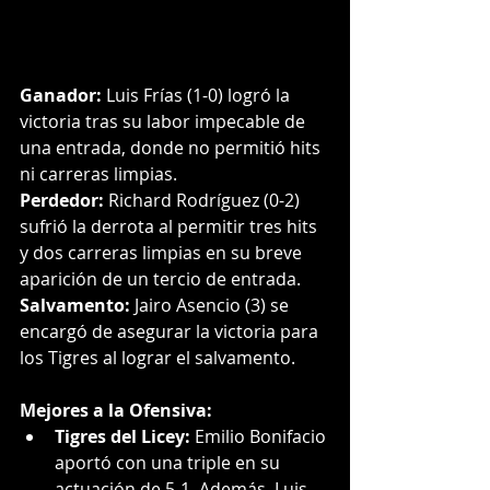
Ganador:
 Luis Frías (1-0) logró la 
victoria tras su labor impecable de 
una entrada, donde no permitió hits 
ni carreras limpias.
Perdedor:
 Richard Rodríguez (0-2) 
sufrió la derrota al permitir tres hits 
y dos carreras limpias en su breve 
aparición de un tercio de entrada.
Salvamento:
 Jairo Asencio (3) se 
encargó de asegurar la victoria para 
los Tigres al lograr el salvamento.
Mejores a la Ofensiva:
Tigres del Licey:
 Emilio Bonifacio 
aportó con una triple en su 
actuación de 5-1. Además, Luis 