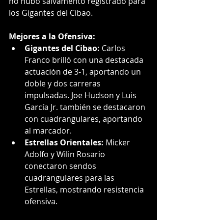
no hubo salvamento registrado para 
los Gigantes del Cibao.
Mejores a la Ofensiva:
Gigantes del Cibao:
 Carlos 
Franco brilló con una destacada 
actuación de 3-1, aportando un 
doble y dos carreras 
impulsadas. Joe Hudson y Luis 
García Jr. también se destacaron 
con cuadrangulares, aportando 
al marcador.
Estrellas Orientales:
 Micker 
Adolfo y Wilin Rosario 
conectaron sendos 
cuadrangulares para las 
Estrellas, mostrando resistencia 
ofensiva.