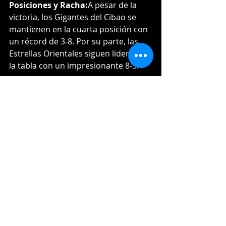
Posiciones y Racha:
A pesar de la 
victoria, los Gigantes del Cibao se 
mantienen en la cuarta posición con 
un récord de 3-8. Por su parte, las 
Estrellas Orientales siguen liderando 
la tabla con un impresionante 8-3.
Para un desglose detallado del 
encuentro, estadísticas individuales 
y más información, se puede 