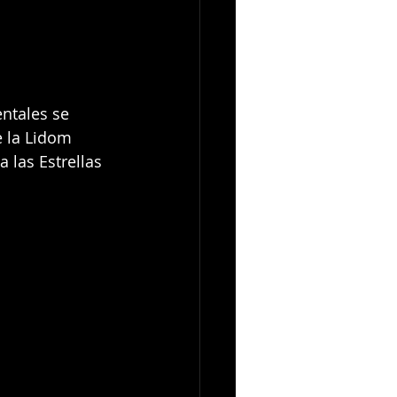
ntales se 
e la Lidom 
 las Estrellas 