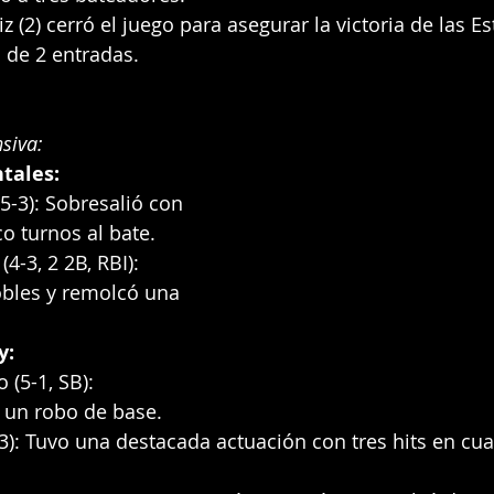
liz (2) cerró el juego para asegurar la victoria de las Es
 de 2 entradas.
siva:
ntales:
5-3): Sobresalió con 
co turnos al bate.
4-3, 2 2B, RBI): 
bles y remolcó una 
y:
 (5-1, SB): 
 un robo de base.
-3): Tuvo una destacada actuación con tres hits en cua