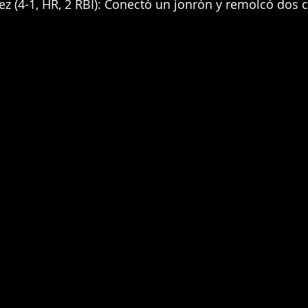
z (4-1, HR, 2 RBI): Conectó un jonrón y remolcó dos c