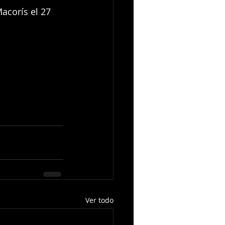
acorís el 27 
Ver todo