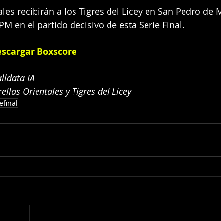
ales recibirán a los Tigres del Licey en San Pedro de M
PM en el partido decisivo de esta Serie Final.
scargar Boxscore
lldata IA
llas Orientales y Tigres del Licey
efinal