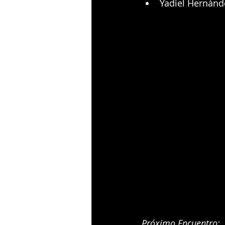
Yadiel Hernánde
Próximo Encuentro: