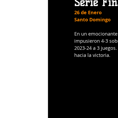
Serie Fi
26 de Enero 
Santo Domingo 
En un emocionante e
impusieron 4-3 sobr
2023-24 a 3 juegos. 
hacia la victoria.