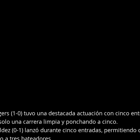
gers (1-0) tuvo una destacada actuación con cinco ent
solo una carrera limpia y ponchando a cinco.
ldez (0-1) lanzó durante cinco entradas, permitiendo 
o a tres bateadores.