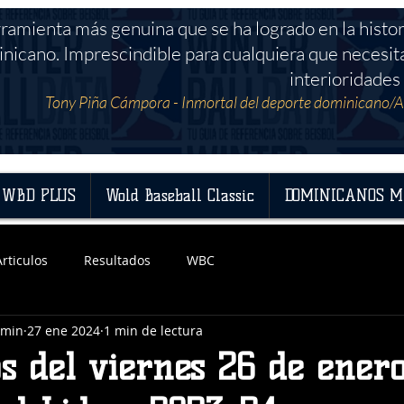
rramienta más genuina que se ha logrado en la histor
nicano. Imprescindible para cualquiera que necesit
interioridades 
Tony Piña Cámpora - Inmortal del deporte dominicano/A
WBD PLUS
Wold Baseball Classic
DOMINICANOS M
Articulos
Resultados
WBC
dmin
27 ene 2024
1 min de lectura
s del viernes 26 de enero