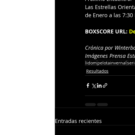
Las Estrellas Orient
de Enero a las 7:30 
BOXSCORE URL:
De
Crónica por Winterba
Imágenes Prensa Estre
lidom
pelotainvernal
seri
Resultados
Entradas recientes