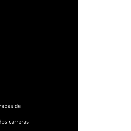
radas de 
dos carreras 