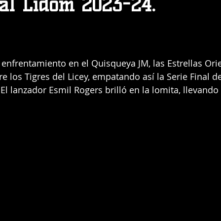
nal Lidom 2023-24.
nfrentamiento en el Quisqueya JM, las Estrellas Orie
e los Tigres del Licey, empatando así la Serie Final d
El lanzador Esmil Rogers brilló en la lomita, llevando a