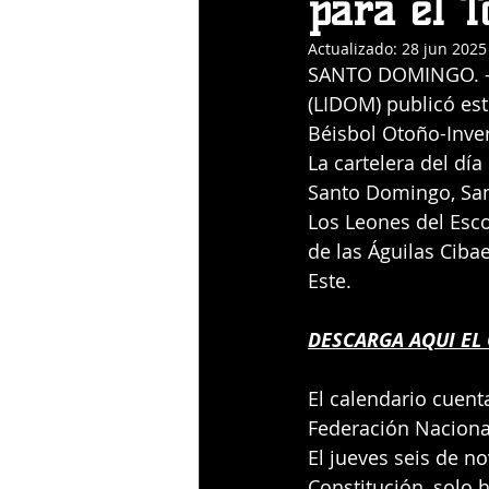
para el 
Actualizado:
28 jun 2025
SANTO DOMINGO. – L
(LIDOM) publicó es
Béisbol Otoño-Inve
La cartelera del día
Santo Domingo, San
Los Leones del Escog
de las Águilas Cibae
Este.
DESCARGA AQUI EL
El calendario cuenta
Federación Nacional
El jueves seis de n
Constitución, solo h