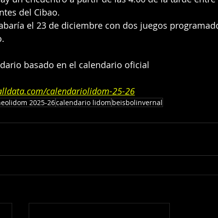
ntes del Cibao.
cabaría el 23 de diciembre con dos juegos programad
.
dario basado en el calendario oficial
alldata.com/calendariolidom-25-26
neolidom 2025-26
calendario lidom
beisbolinvernal