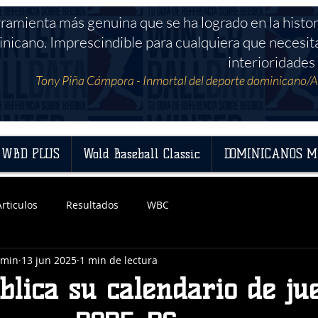
rramienta más genuina que se ha logrado en la histor
nicano. Imprescindible para cualquiera que necesit
interioridades 
Tony Piña Cámpora - Inmortal del deporte dominicano/A
WBD PLUS
Wold Baseball Classic
DOMINICANOS M
Articulos
Resultados
WBC
dmin
13 jun 2025
1 min de lectura
lica su calendario de ju