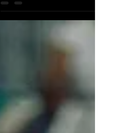
de marzo 🇮🇹 Italia 8 – 6 Puerto Rico 📍 Daikin Park,
Houston➡️ Italia avanza a semifinales Italia sorprendió al
eliminar a Puerto Rico con una victoria 8-6 en un juego
ofensivo donde aprovecharon oportunidades tempranas
y lograron contener la reacción boricua. Por Italia
destacaron Andrew Fischer con 2 RBI , Dominic Canzone
con 2 carreras anotadas y 1 impulsada , y J.J. D’Orazio con
3 RBI , siendo claves en la producc