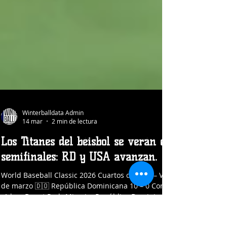
Winterballdata Admin
14 mar
2 min de lectura
Los Titanes del béisbol se verán en
semifinales: RD y USA avanzan.