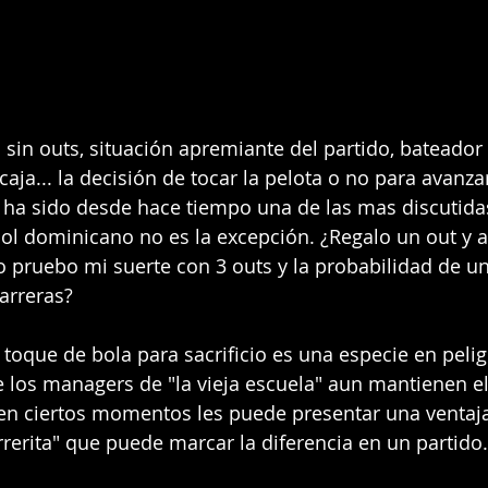
in outs, situación apremiante del partido, bateador
aja... la decisión de tocar la pelota o no para avanzar
ha sido desde hace tiempo una de las mas discutidas
ol dominicano no es la excepción. ¿Regalo un out y a
o pruebo mi suerte con 3 outs y la probabilidad de u
carreras?
 toque de bola para sacrificio es una especie en pelig
e los managers de "la vieja escuela" aun mantienen 
 en ciertos momentos les puede presentar una ventaja
rrerita" que puede marcar la diferencia en un partido.