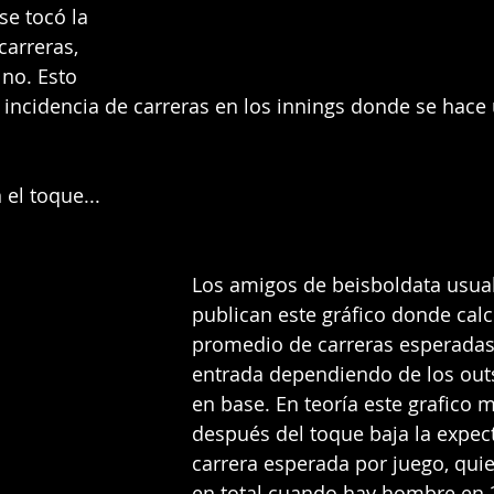
se tocó la 
carreras, 
no. Esto 
incidencia de carreras en los innings donde se hace
el toque...
Los amigos de beisboldata usua
publican este gráfico donde calc
promedio de carreras esperadas
entrada dependiendo de los outs
en base. En teoría este grafico 
después del toque baja la expect
carrera esperada por juego, quie
en total cuando hay hombre en 2