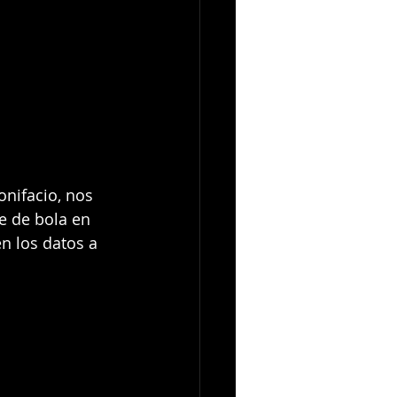
onifacio, nos 
e de bola en 
n los datos a 