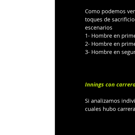
Como podemos ver lo
toques de sacrifici
escenarios
1- Hombre en prime
2- Hombre en prime
3- Hombre en segun
Innings con carrer
Si analizamos indiv
cuales hubo carrera