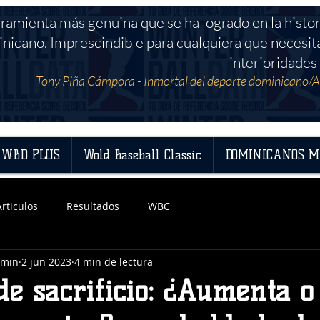
rramienta más genuina que se ha logrado en la histor
nicano. Imprescindible para cualquiera que necesit
interioridades 
Tony Piña Cámpora - Inmortal del deporte dominicano/A
WBD PLUS
Wold Baseball Classic
DOMINICANOS M
Articulos
Resultados
WBC
dmin
2 jun 2023
4 min de lectura
de sacrificio: ¿Aumenta o