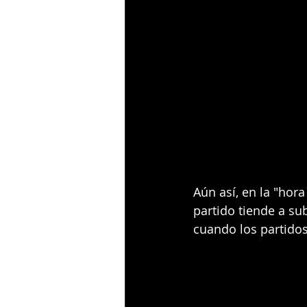
Aún así, en la "hor
partido tiende a sub
cuando los partido