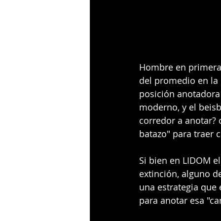
Hombre en primera s
del promedio en la c
posición anotadora 
moderno, y el beisb
corredor a anotar? 
batazo" para traer 
Si bien en LIDOM el
extinción, alguno d
una estrategia que
para anotar esa "ca