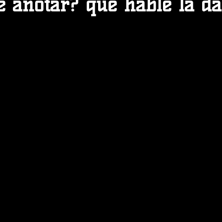
 anotar? que hable la dat