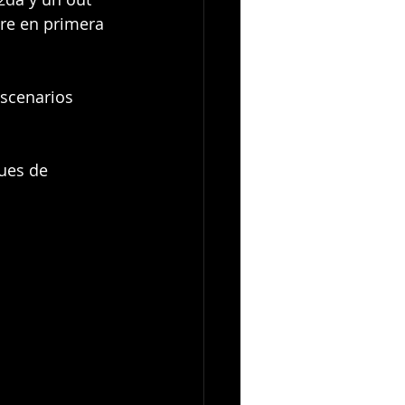
e en primera 
scenarios 
ues de 