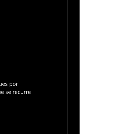
ues por 
ue se recurre 