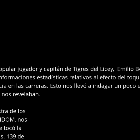
pular jugador y capitán de Tigres del Licey,  Emilio B
nformaciones estadísticas relativos al efecto del toqu
ia en las carreras. Esto nos llevó a indagar un poco e
 nos revelaban.
ra de los 
LIDOM, nos 
 tocó la 
s. 139 de 