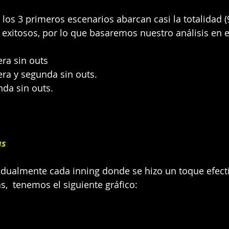
s 3 primeros escenarios abarcan casi la totalidad (
o exitosos, por lo que basaremos nuestro análisis en e
ra sin outs
ra y segunda sin outs.
da sin outs.
as
idualmente cada inning donde se hizo un toque efecti
s,  tenemos el siguiente gráfico: