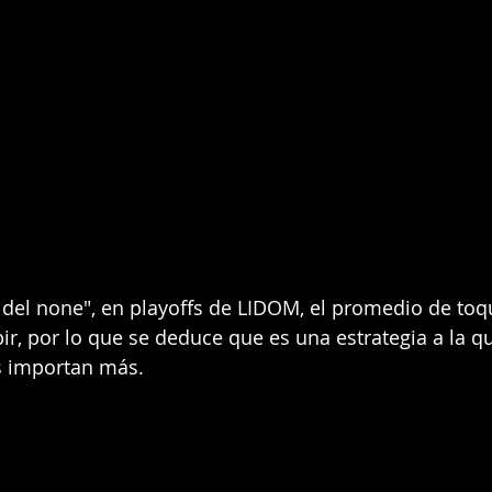
a del none", en playoffs de LIDOM, el promedio de toq
ir, por lo que se deduce que es una estrategia a la q
s importan más.