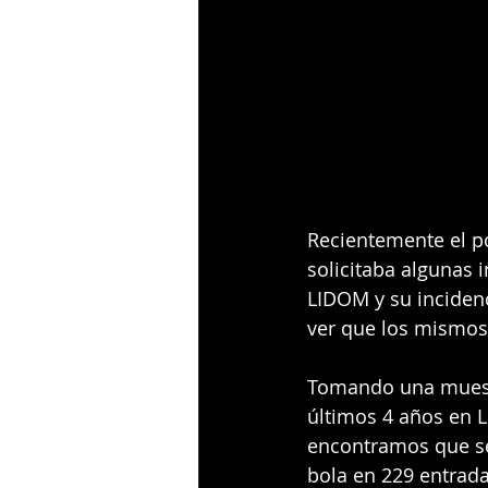
Recientemente el po
solicitaba algunas i
LIDOM y su incidenc
ver que los mismos
Tomando una muest
últimos 4 años en 
encontramos que se
bola en 229 entrada