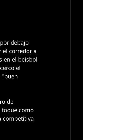
 por debajo 
 el corredor a 
 en el beisbol 
cerco el 
n "buen 
ro de 
el toque como 
 competitiva 