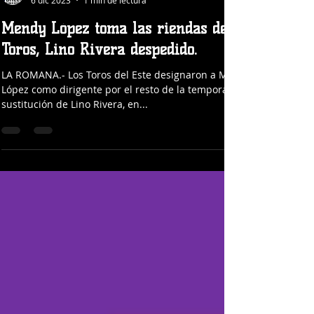
Winterballdata Admin
6 dic 2023
1 min de lectura
Mendy López toma las riendas de los
Toros, Lino Rivera despedido.
LA ROMANA.- Los Toros del Este designaron a Mendy
López como dirigente por el resto de la temporada en
sustitución de Lino Rivera, en...