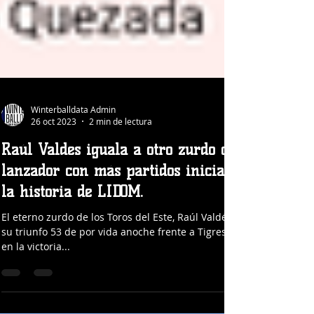
Winterballdata Admin
26 oct 2023
2 min de lectura
Raúl Valdes iguala a otro zurdo como el
lanzador con más partidos iniciados en
la historia de LIDOM.
El eterno zurdo de los Toros del Este, Raúl Valdés obtuvo
su triunfo 53 de por vida anoche frente a Tigres del Licey
en la victoria...