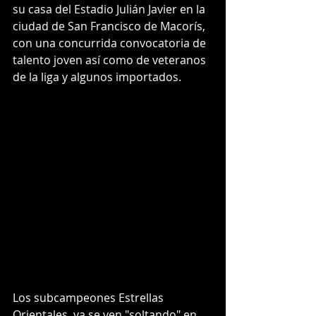
su casa del Estadio Julián Javier en la 
ciudad de San Francisco de Macorís, 
con una concurrida convocatoria de 
talento joven así como de veteranos 
de la liga y algunos importados. 
Los subcampeones Estrellas 
Orientales, ya se ven "soltando" en 