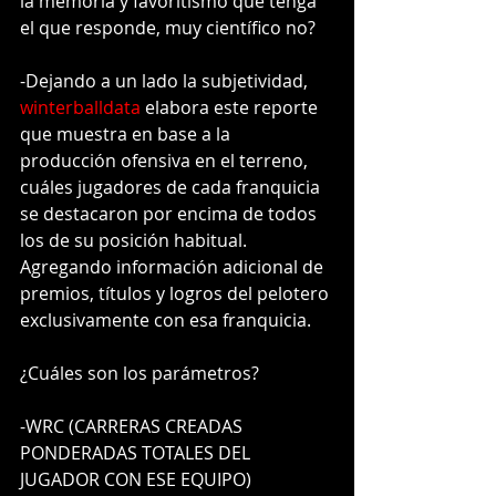
la memoria y favoritismo que tenga 
el que responde, muy científico no?
-
Dejando a un lado la subjetividad, 
winterballdata
 elabora este reporte 
que muestra en base a la 
producción ofensiva en el terreno, 
cuáles jugadores de cada franquicia 
se destacaron por encima de todos 
los de su posición habitual. 
Agregando información adicional de 
premios, títulos y logros del pelotero 
exclusivamente con esa franquicia.
¿Cuáles son los parámetros?
-WRC (CARRERAS CREADAS 
PONDERADAS TOTALES DEL 
JUGADOR CON ESE EQUIPO) 