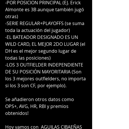
-POR POSICION PRINCIPAL (EJ. Erick 
Almonte es 3B aunque también jugó 
otras)
-SERIE REGULAR+PLAYOFFS (se suma 
toda la actuación del jugador)
-EL BATEADOR DESIGNADO ES UN 
WILD CARD, EL MEJOR 2DO LUGAR (el 
DH es el mejor segundo lugar de 
todas las posiciones)
-LOS 3 OUTFIELDER INDEPENDIENTE 
DE SU POSICIÓN MAYORITARIA (Son 
los 3 mejores outfielders, no importa 
si los 3 son CF, por ejemplo).
Se añadieron otros datos como 
OPS+, AVG, HR, RBI y premios 
obtenidos!
Hoy vamos con  AGUILAS CIBAEÑAS