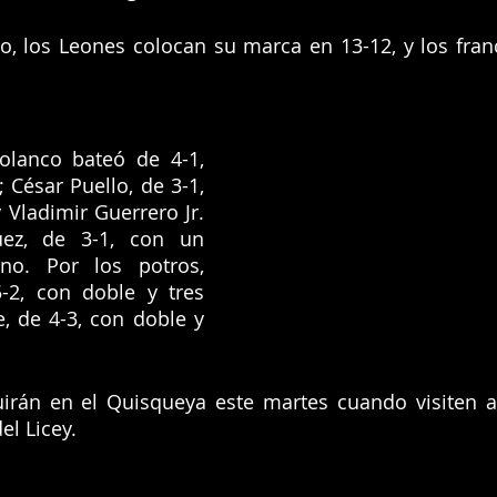
o, los Leones colocan su marca en 13-12, y los fra
olanco bateó de 4-1, 
César Puello, de 3-1, 
 Vladimir Guerrero Jr. 
uez, de 3-1, con un 
o. Por los potros, 
-2, con doble y tres 
, de 4-3, con doble y 
uirán en el Quisqueya este martes cuando visiten a 
el Licey.