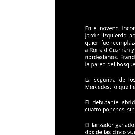
En el noveno, incog
jardín izquierdo a
quien fue reemplaza
a Ronald Guzmán y p
nordestanos. Franci
la pared del bosque
La segunda de los
Mercedes, lo que ll
El debutante abri
cuatro ponches, sin 
El lanzador ganador
dos de las cinco vu