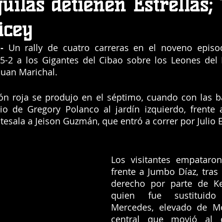
uilas detienen Estrellas;
icey
- 
Un rally de cuatro carreras en el noveno episod
 5-2 a los Gigantes del Cibao sobre los Leones del 
Juan Marichal.
ón roja se produjo en el séptimo, cuando con las ba
cio de Gregory Polanco al jardín izquierdo, frente 
esala a Jeison Guzmán, que entró a correr por Julio E
Los visitantes empataron
frente a Jumbo Díaz, tras 
derecho por parte de Kel
quien fue sustituido
Mercedes, elevado de Moi
central que movió al c