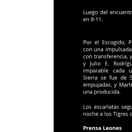
Luego del encuentr
en 8-11.
Por el Escogido, P
con una impulsada; 
con transferencia, y
y Julio E. Rodríg
imparable cada un
Sierra se fue de 5
empujadas, y Marte
una producida.
Los escarlatas seg
noche a los Tigres d
Prensa Leones