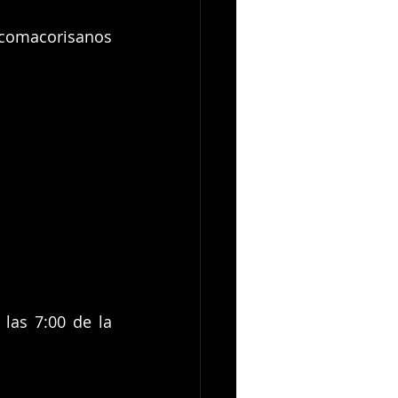
ncomacorisanos 
las 7:00 de la 