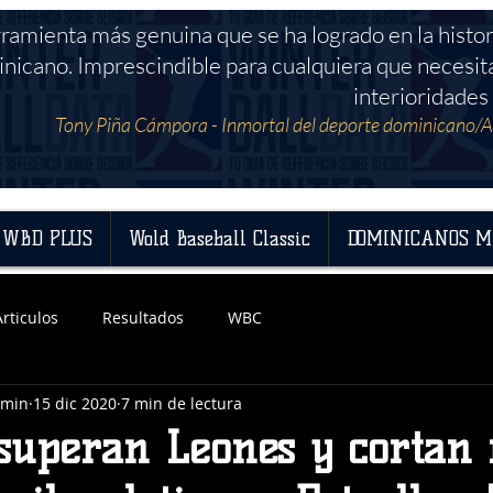
rramienta más genuina que se ha logrado en la histor
nicano. Imprescindible para cualquiera que necesit
interioridades 
Tony Piña Cámpora - Inmortal del deporte dominicano/A
WBD PLUS
Wold Baseball Classic
DOMINICANOS M
Articulos
Resultados
WBC
dmin
15 dic 2020
7 min de lectura
 superan Leones y cortan