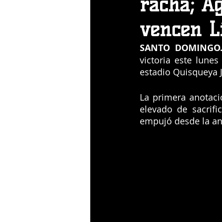
racha; Ag
vencen L
SANTO DOMINGO.
victoria este lunes
estadio Quisqueya 
La primera anotaci
elevado de sacrifi
empujó desde la ant