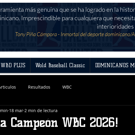
rramienta más genuina que se ha logrado en la histor
nicano. Imprescindible para cualquiera que necesit
interioridades 
Tony Piña Cámpora - Inmortal del deporte dominicano/A
WBD PLUS
Wold Baseball Classic
DOMINICANOS M
Articulos
Resultados
WBC
dmin
18 mar
2 min de lectura
la Campeón WBC 2026!