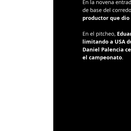
En la novena entrad
de base del corredo
productor que dio 
En el pitcheo, 
Eduar
limitando a USA d
Daniel Palencia c
el campeonato
.