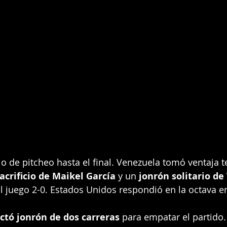
lo de pitcheo hasta el final. Venezuela tomó ventaja
acrificio de Maikel García
 y un 
jonrón solitario de
el juego 2-0. Estados Unidos respondió en la octava 
ctó jonrón de dos carreras
 para empatar el partido.