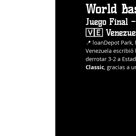
World Bas
Juego Final 
🇻🇪 Venezue
📍 loanDepot Park,
Venezuela escribió 
derrotar 3-2 a Esta
Classic
, gracias a 