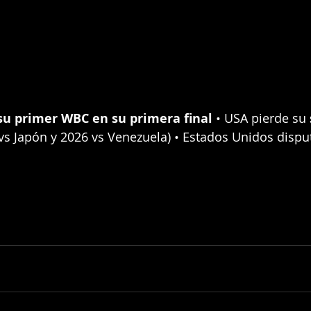
u primer WBC en su primera final
 • USA pierde su 
 vs Japón y 2026 vs Venezuela) • Estados Unidos dispu