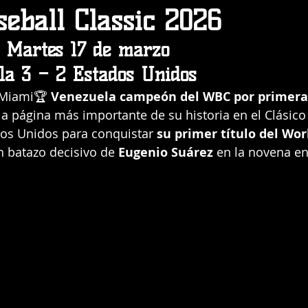
eball Classic 2026
– Martes 17 de marzo
la 3 – 2 Estados Unidos
 Miami🏆 
Venezuela campeón del WBC por primera
la página más importante de su historia en el Clásico
dos Unidos para conquistar 
su primer título del Wor
un batazo decisivo de 
Eugenio Suárez
 en la novena en