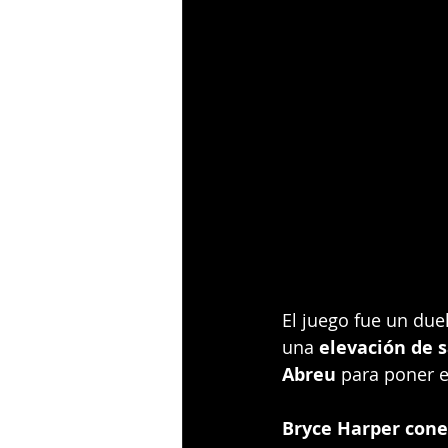
El juego fue un due
una 
elevación de s
Abreu
 para poner 
Bryce Harper cone