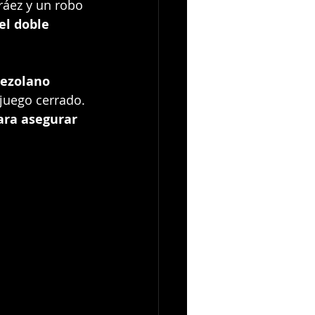
ráez y un robo 
el doble 
ezolano 
juego cerrado. 
ara asegurar 