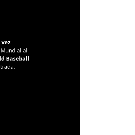
 vez
 Mundial al 
ld Baseball 
trada.