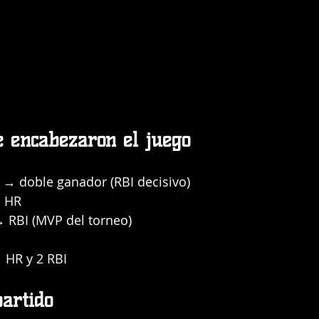
 encabezaron el juego
 → doble ganador (RBI decisivo)
→ HR
→ RBI (MVP del torneo)
 HR y 2 RBI
partido