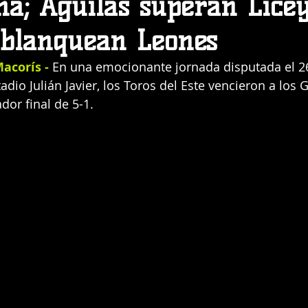
a; Aguilas superan Licey
s blanquean Leones
acorís - 
En una emocionante jornada disputada el 2
dio Julián Javier, los Toros del Este vencieron a los G
or final de 5-1.