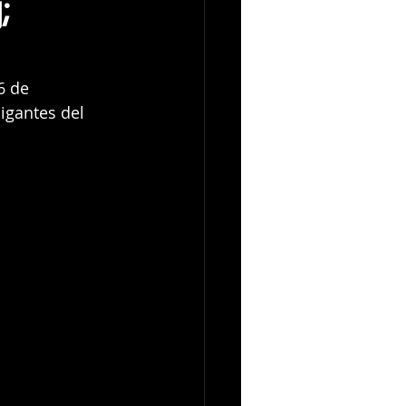
;
6 de 
igantes del 