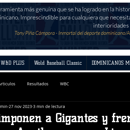
rramienta más genuina que se ha logrado en la histor
nicano. Imprescindible para cualquiera que necesit
interioridades 
Tony Piña Cámpora - Inmortal del deporte dominicano/A
WBD PLUS
Wold Baseball Classic
DOMINICANOS M
Articulos
Resultados
WBC
dmin
27 nov 2023
3 min de lectura
 imponen a Gigantes y fr