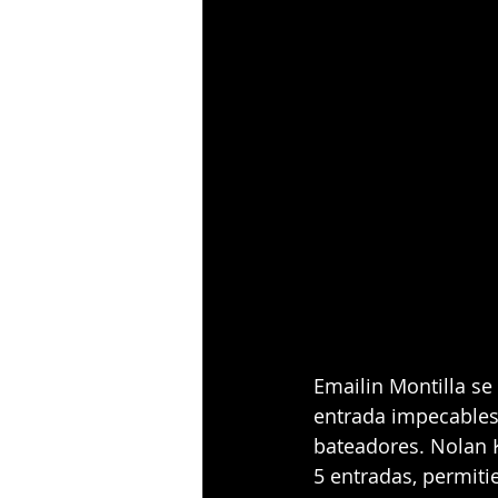
Emailin Montilla se l
entrada impecables,
bateadores. Nolan K
5 entradas, permiti