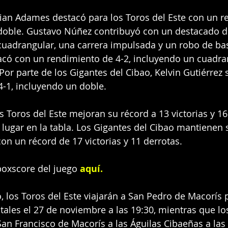
thian Adames destacó para los Toros del Este con un 
 doble. Gustavo Núñez contribuyó con un destacado
cuadrangular, una carrera impulsada y un robo de ba
acó con un rendimiento de 4-2, incluyendo un cuadra
Por parte de los Gigantes del Cibao, Kelvin Gutiérrez 
-1, incluyendo un doble.
os Toros del Este mejoran su récord a 13 victorias y 16
lugar en la tabla. Los Gigantes del Cibao mantienen 
con un récord de 17 victorias y 11 derrotas.
oxscore del juego 
aquí
.
, los Toros del Este viajarán a San Pedro de Macorís 
ntales el 27 de noviembre a las 19:30, mientras que lo
San Francisco de Macorís a las Águilas Cibaeñas a las 