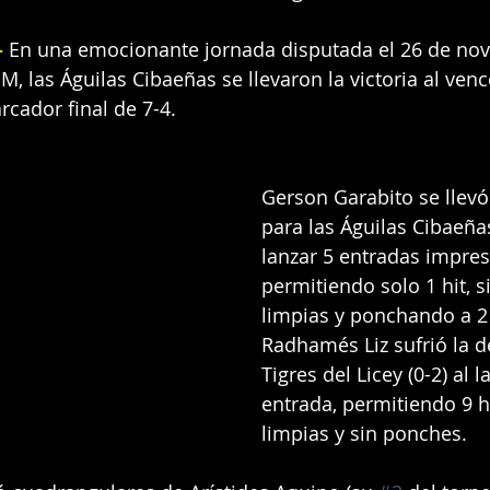
 
En una emocionante jornada disputada el 26 de nov
, las Águilas Cibaeñas se llevaron la victoria al vence
rcador final de 7-4.
Gerson Garabito se llevó 
para las Águilas Cibaeñas 
lanzar 5 entradas impres
permitiendo solo 1 hit, s
limpias y ponchando a 2
Radhamés Liz sufrió la d
Tigres del Licey (0-2) al l
entrada, permitiendo 9 hi
limpias y sin ponches.