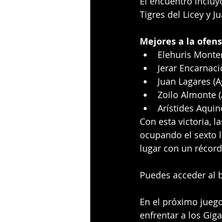
El encuentro incluy
Tigres del Licey y J
Mejores a la ofens
Elehuris Monter
Jerar Encarnaci
Juan Lagares (A
Zoilo Almonte (
Arístides Aquino
Con esta victoria, l
ocupando el sexto l
lugar con un récord 
Puedes acceder al b
En el próximo juego
enfrentar a los Gig