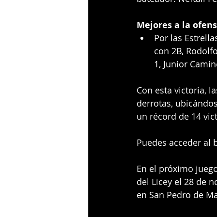
Mejores a la ofens
Por las Estrell
con 2B, Rodolfo
1, Junior Camin
Con esta victoria, l
derrotas, ubicándos
un récord de 14 vic
Puedes acceder al b
En el próximo juego
del Licey el 28 de n
en San Pedro de Mac