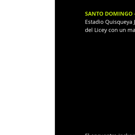
SANTO DOMINGO -
Estadio Quisqueya JM
del Licey con un ma