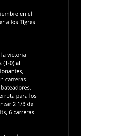
iembre en el 
r a los Tigres 
la victoria 
(1-0) al 
ionantes, 
in carreras 
 bateadores. 
errota para los 
anzar 2 1/3 de 
ts, 6 carreras 