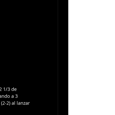
2 1/3 de 
ando a 3 
2-2) al lanzar 