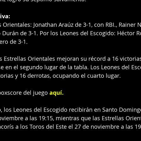
iva:
as Orientales: Jonathan Araúz de 3-1, con RBI., Rainer 
 Durán de 3-1. Por los Leones del Escogido: Héctor R
ero de 3-1.
as Estrellas Orientales mejoran su récord a 16 victorias
e en el segundo lugar de la tabla. Los Leones del Esc
torias y 16 derrotas, ocupando el cuarto lugar.
oxscore del juego 
aquí
.
, los Leones del Escogido recibirán en Santo Domingo
oviembre a las 19:15, mientras que las Estrellas Orien
orís a los Toros del Este el 27 de noviembre a las 19