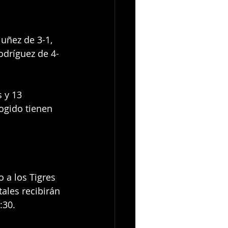
Nuñez de 3-1, 
odríguez de 4-
 y 13 
ogido tienen 
 a los Tigres 
tales recibirán 
:30.