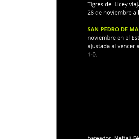
Tigres del Licey vi
28 de noviembre a l
SAN PEDRO DE MAC
noviembre en el Esta
ajustada al vencer 
1-0.
bateador. Neftalí F