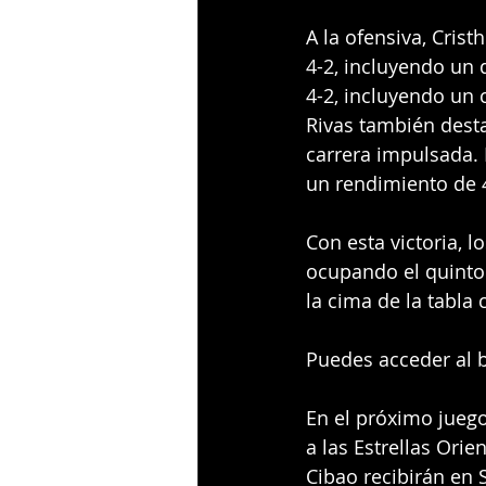
A la ofensiva, Cris
4-2, incluyendo un
4-2, incluyendo un 
Rivas también dest
carrera impulsada. 
un rendimiento de 4
Con esta victoria, l
ocupando el quinto 
la cima de la tabla 
Puedes acceder al b
En el próximo juego
a las Estrellas Orie
Cibao recibirán en 