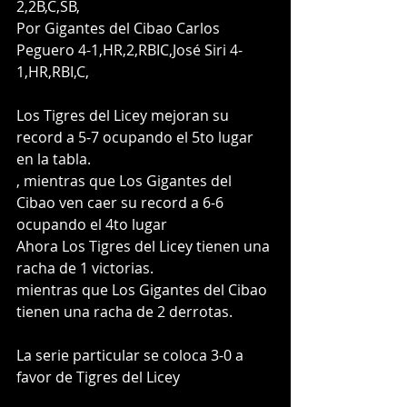
2,2B,C,SB,  
Por Gigantes del Cibao Carlos 
Peguero 4-1,HR,2,RBIC,José Siri 4-
1,HR,RBI,C,    
Los Tigres del Licey mejoran su 
record a 5-7 ocupando el 5to lugar 
en la tabla.
, mientras que Los Gigantes del 
Cibao ven caer su record a 6-6 
ocupando el 4to lugar
Ahora Los Tigres del Licey tienen una 
racha de 1 victorias.
mientras que Los Gigantes del Cibao 
tienen una racha de 2 derrotas.
La serie particular se coloca 3-0 a 
favor de Tigres del Licey