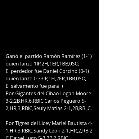
Ganó el partido Ramón Ramírez (1-1) 
quien lanzó 1IP,2H,1ER,1BB,0SO,
El perdedor fue Daniel Corcino (0-1) 
quien lanzó 0.33IP,1H,2ER,1BB,0SO,
El salvamento fue para  )
Por Gigantes del Cibao Logan Moore 
3-2,2B,HR,6,RBIC,Carlos Peguero 5-
2,HR,3,RBIC,Seuly Matias 2-1,2B,RBI,C, 
Por Tigres del Licey Mariel Bautista 4-
1,HR,3,RBIC,Sandy León 2-1,HR,2,RBI2 
C,Dawel Lugo 5-3,2B,2,RBIC,   