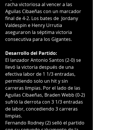
racha victoriosa al vencer a las 
Aguilas Cibaeñas con un marcador 
final de 4-2. Los bates de  Jordany 
Valdespin e Henry Urrutia 
aseguraron la séptima victoria 
consecutiva para los Gigantes.
Desarrollo del Partido:
El lanzador Antonio Santos (2-0) se 
llevó la victoria después de una 
efectiva labor de 1 1/3 entradas, 
permitiendo solo un hit y sin 
carreras limpias. Por el lado de las 
Aguilas Cibaeñas, Braden Webb (0-2) 
sufrió la derrota con 3 1/3 entradas 
de labor, concediendo 3 carreras 
limpias.
Fernando Rodney (2) selló el partido 
con su segundo salvamento de la 