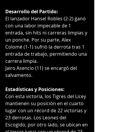
Desarrollo del Partido:
El lanzador Hansel Robles (2-2) ganó 
con una labor impecable de 1 
entrada, sin hits ni carreras limpias y 
un ponche. Por su parte, Alex 
Colomé (1-1) sufrió la derrota tras 1 
entrada de trabajo, permitiendo una 
carrera limpia.
Jairo Asencio (11) se encargó del 
salvamento.
Estadísticas y Posiciones:
Con esta victoria, los Tigres del Licey 
mantienen su posición en el cuarto 
lugar con un récord de 22 victorias y 
23 derrotas. Los Leones del 
Escogido, por otro lado, se ubican en 
el tercer lugar con un récord de 23 