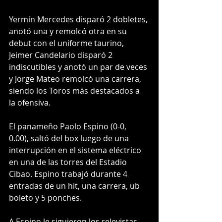
Yermín Mercedes disparó 2 dobletes, 
anotó una y remolcó otra en su 
debut con el uniforme taurino, 
Jeimer Candelario disparó 2 
indiscutibles y anotó un par de veces 
y Jorge Mateo remolcó una carrera, 
siendo los Toros más destacados a 
la ofensiva. 
El panameño Paolo Espino (0-0, 
0.00), saltó del box luego de una 
interrupción en el sistema eléctrico 
en una de las torres del Estadio 
Cibao. Espino trabajó durante 4 
entradas de un hit, una carrera, ub 
boleto y 5 ponches. 
A Espino le siguieron los relevistas 