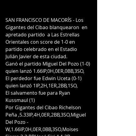
SAN FRANCISCO DE MACORÍS - Los 
Gigantes del Cibao blanquearon  en 
apretado partido  a Las Estrellas 
Orientales con score de 1-0 en 
partido celebrado en el Estadio 
Julián Javier de esta ciudad.
Ganó el partido Miguel Del Pozo (1-0) 
quien lanzó 1.66IP,0H,0ER,0BB,3SO,
El perdedor fue Edwin Uceta (0-1) 
quien lanzó 1IP,2H,1ER,2BB,1SO,
El salvamento fue para Ryan 
Kussmaul (1)
Por Gigantes del Cibao Richelson 
Peña ,5.33IP,4H,0ER,2BB,3SO,Miguel 
Del Pozo -
W,1.66IP,0H,0ER,0BB,3SO,Moises 