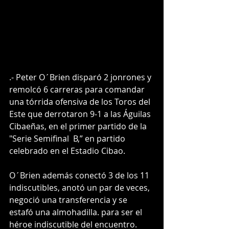
.- Peter O´Brien disparó 2 jonrones y 
remolcó 6 carreras para comandar 
una tórrida ofensiva de los Toros del 
Este que derrotaron 9-1 a las Águilas 
Cibaeñas, en el primer partido de la 
"Serie Semifinal  B,” en partido 
celebrado en el Estadio Cibao. 
O´Brien además conectó 3 de los 11 
indiscutibles, anotó un par de veces, 
negoció una transferencia y se 
estafó una almohadilla. para ser el 
héroe indiscutible del encuentro. 