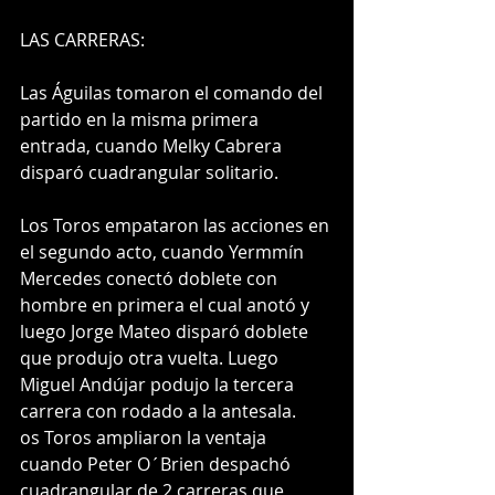
LAS CARRERAS: 
Las Águilas tomaron el comando del 
partido en la misma primera 
entrada, cuando Melky Cabrera 
disparó cuadrangular solitario. 
Los Toros empataron las acciones en 
el segundo acto, cuando Yermmín 
Mercedes conectó doblete con 
hombre en primera el cual anotó y 
luego Jorge Mateo disparó doblete 
que produjo otra vuelta. Luego 
Miguel Andújar podujo la tercera 
carrera con rodado a la antesala. 
os Toros ampliaron la ventaja 
cuando Peter O´Brien despachó 
cuadrangular de 2 carreras que 