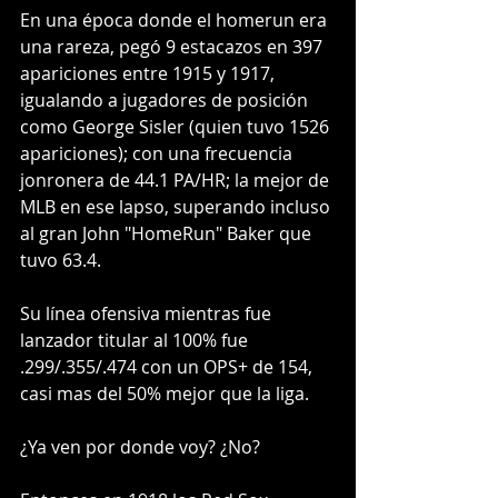
En una época donde el homerun era 
una rareza, pegó 9 estacazos en 397 
apariciones entre 1915 y 1917, 
igualando a jugadores de posición 
como George Sisler (quien tuvo 1526 
apariciones); con una frecuencia 
jonronera de 44.1 PA/HR; la mejor de 
MLB en ese lapso, superando incluso 
al gran John "HomeRun" Baker que 
tuvo 63.4.
Su línea ofensiva mientras fue 
lanzador titular al 100% fue 
.299/.355/.474 con un OPS+ de 154, 
casi mas del 50% mejor que la liga. 
¿Ya ven por donde voy? ¿No?