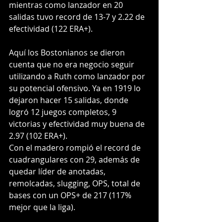
mientras como lanzador en 20 
salidas tuvo record de 13-7 y 2.22 de 
efectividad (122 ERA+).
Aquí los Bostonianos se dieron 
cuenta que no era negocio seguir 
utilizando a Ruth como lanzador por 
su potencial ofensivo. Ya en 1919 lo 
dejaron hacer 15 salidas, donde 
logró 12 juegos completos, 9 
victorias y efectividad muy buena de 
2.97 (102 ERA+).
Con el madero rompió el record de 
cuadrangulares con 29, además de 
quedar líder de anotadas, 
remolcadas, slugging, OPS, total de 
bases con un OPS+ de 217 (117% 
mejor que la liga).