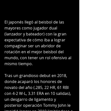
El japonés llegó al beisbol de las 
mayores como jugador dual 
(lanzador y bateador) con la gran 
expectativa de cómo iba a lograr 
compaginar ser un abridor de 
rotación en el mejor beisbol del 
mundo, con tener un rol ofensivo al 
mismo tiempo.
Tras un grandioso debut en 2018, 
donde acaparó los honores de 
novato del año (.285, 22 HR, 61 RBI 
con 4-2 W-L, 3.31 ERA en 10 salidas), 
un desgarro de ligamento y 
posterior operación Tommy John le 