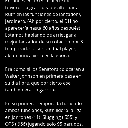
Entonces en 1918 los Red Sox 
tuvieron la gran idea de alternar a 
Ruth en las funciones de lanzador y 
jardinero. (Ah por cierto, el DH no 
aparecería hasta 60 años después). 
Estamos hablando de arriesgar al 
mejor lanzador de su rotación por 3 
temporadas a ser un dual player, 
algun nunca visto en la época.
Era como si los Senators colocaran a 
Walter Johnson en primera base en 
su dia libre, que por cierto ese 
también era un garrote.
En su primera temporada haciendo 
ambas funciones, Ruth lideró la liga 
en jonrones (11), Slugging (.555) y 
OPS (.966) jugando solo 95 partidos, 