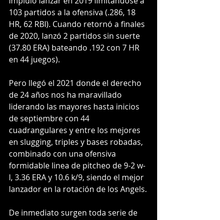
impidió lanzar en 2019 limitándose a 
103 partidos a la ofensiva (.286, 18 
HR, 62 RBI). Cuando retornó a finales 
de 2020, lanzó 2 partidos sin suerte 
(37.80 ERA) bateando .192 con 7 HR 
en 44 juegos).
Pero llegó el 2021 donde el derecho 
de 24 años nos ha maravillado 
liderando las mayores hasta inicios 
de septiembre con 44 
cuadrangulares y entre los mejores 
en slugging, triples y bases robadas, 
combinado con una ofensiva 
formidable linea de pitcheo de 9-2 w-
l, 3.36 ERA y 10.6 k/9, siendo el mejor 
lanzador en la rotación de los Angels.
De inmediato surgen toda serie de 