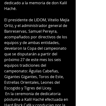
dedicado a la memoria de don Kalil 
Haché.
El presidente de LIDOM, Vitelio Mejía 
Ortiz, y el administrador general de 
Banreservas, Samuel Pereyra, 
acompañados por directivos de los 
equipos y de ambas entidades, 
develaron la Copa del campeonato 
que se disputarán a partir del 
próximo 27 de este mes los seis 
equipos tradiciones del 
campeonato: Águilas Cabeñas, 
Gigantes Gigantes, Toros de Este, 
Estrellas Orientales, Leones del 
Escogido y Tigres del Licey. 
 En la ceremonia de dedicatoria 
póstuma a Kalil Haché efectuada en 
Hard Rock Café y conducían por la