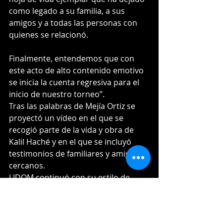
como legado a su familia, a sus 
amigos y a todas las personas con 
quienes se relacionó. 
Finalmente, entendemos que con 
este acto de alto contenido emotivo 
se inicia la cuenta regresiva para el 
inicio de nuestro torneo”.
Tras las palabras de Mejía Ortiz se 
proyectó un vídeo en el que se 
recogió parte de la vida y obra de 
Kalil Haché y en el que se incluyó 
testimonios de familiares y amigos 
cercanos.
LIDOM continuó con su estilo de 
darle participación a la dedicatoria 
del campeonato pasado, que de 
manera póstuma fue para José 