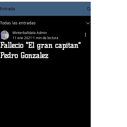
Entrada
Todas las entradas
Winterballdata Admin
11 ene 2021
1 min de lectura
Falleció "El gran capitán"
Pedro González