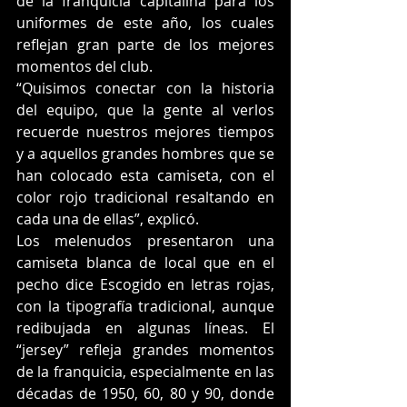
de la franquicia capitalina para los 
uniformes de este año, los cuales 
reflejan gran parte de los mejores 
momentos del club.
“Quisimos conectar con la historia 
del equipo, que la gente al verlos 
recuerde nuestros mejores tiempos 
y a aquellos grandes hombres que se 
han colocado esta camiseta, con el 
color rojo tradicional resaltando en 
cada una de ellas”, explicó.
Los melenudos presentaron una 
camiseta blanca de local que en el 
pecho dice Escogido en letras rojas, 
con la tipografía tradicional, aunque 
redibujada en algunas líneas. El 
“jersey” refleja grandes momentos 
de la franquicia, especialmente en las 
décadas de 1950, 60, 80 y 90, donde 