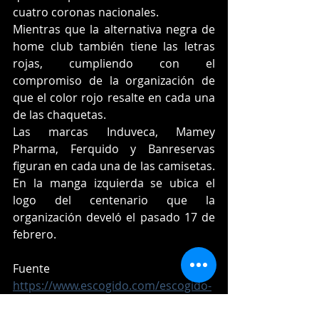
cuatro coronas nacionales.
Mientras que la alternativa negra de 
home club también tiene las letras 
rojas, cumpliendo con el 
compromiso de la organización de 
que el color rojo resalte en cada una 
de las chaquetas.
Las marcas Induveca, Mamey 
Pharma, Ferquido y Banreservas 
figuran en cada una de las camisetas. 
En la manga izquierda se ubica el 
logo del centenario que la 
organización develó el pasado 17 de 
febrero.
Fuente
https://www.escogido.com/escogido-
presento-sus-uniformes-para-