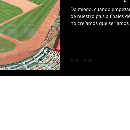
Da miedo, cuando empezam
de nuestro país a finales 
no creíamos que seriamos t
LIDOM
Sobre Nosotros
Contacto
C