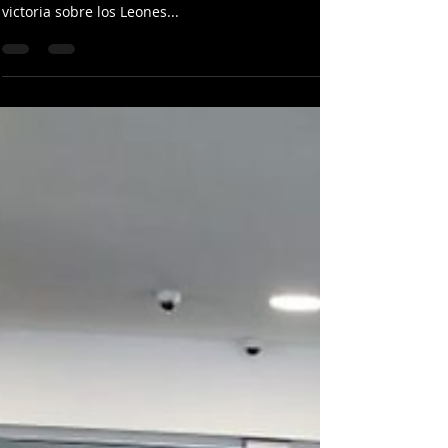
29 de Diciembre Estadio Julián Javier, San Francisco de
Macorís Los Gigantes del Cibao consiguen una ajustada
victoria sobre los Leones...