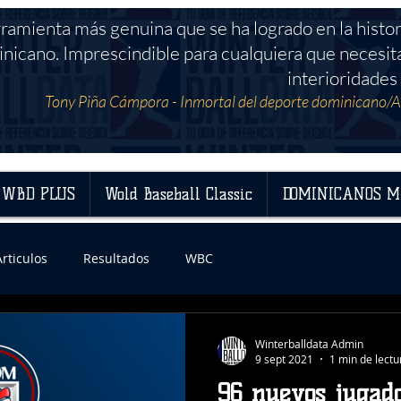
rramienta más genuina que se ha logrado en la histor
nicano. Imprescindible para cualquiera que necesit
interioridades 
Tony Piña Cámpora - Inmortal del deporte dominicano/A
WBD PLUS
Wold Baseball Classic
DOMINICANOS M
Articulos
Resultados
WBC
Winterballdata Admin
9 sept 2021
1 min de lectu
96 nuevos jugado