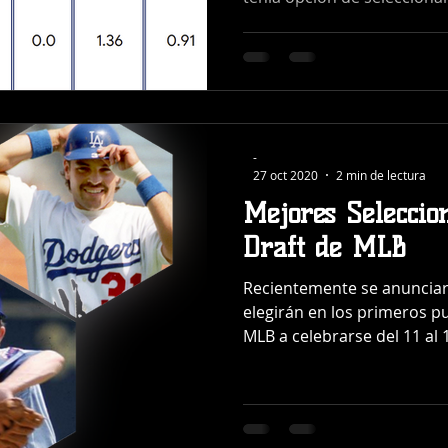
-
27 oct 2020
2 min de lectura
Mejores Seleccio
Draft de MLB
Recientemente se anunciar
elegirán en los primeros p
MLB a celebrarse del 11 al 13