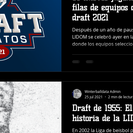
filas de equipos
draft 2021
Después de un año de pausa
LIDOM se celebró ayer en 
donde los equipos seleccio
Winterballdata Admin
25 jul 2021
2 min de lectu
Draft de 1955: E
historia de la L
En 2002 la Liga de beisbol