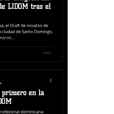
 de LIDOM tras el
, el Draft de novatos de
la ciudad de Santo Domingo,
naron...
ra
l primero en la
IDOM
 profesional dominicana