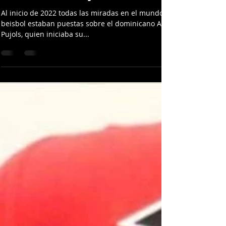
Winterballdata Admin
28 sept 2022
2 min de lectura
La tarde en Philadelphia que cambió el
2022 de Albert Pujols
Al inicio de 2022 todas las miradas en el mundo del
beisbol estaban puestas sobre el dominicano Albert
Pujols, quien iniciaba su...