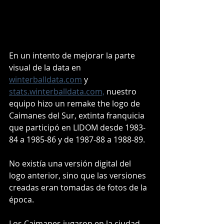
En un intento de mejorar la parte 
visual de la data en 
winterballdata.com
 y 
stats.winterballdata.com,
 nuestro 
equipo hizo un remake the logo de 
Caimanes del Sur, extinta franquicia 
que participó en LIDOM desde 1983-
84 a 1985-86 y de 1987-88 a 1988-89.
No existía una versión digital del 
logo anterior, sino que las versiones 
creadas eran tomadas de fotos de la 
época.
Los Caimanes jugaron en la ciudad 