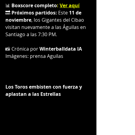
📊 
Boxscore completo
: 
Ver aquí
🔜 
Próximos partidos:
 Este 
11 de 
noviembre
, los Gigantes del Cibao 
visitan nuevamente a las Águilas en 
Santiago a las 7:30 PM.
📸 Crónica por 
Winterballdata IA
Imágenes: prensa Aguilas
Los Toros embisten con fuerza y 
aplastan a las Estrellas