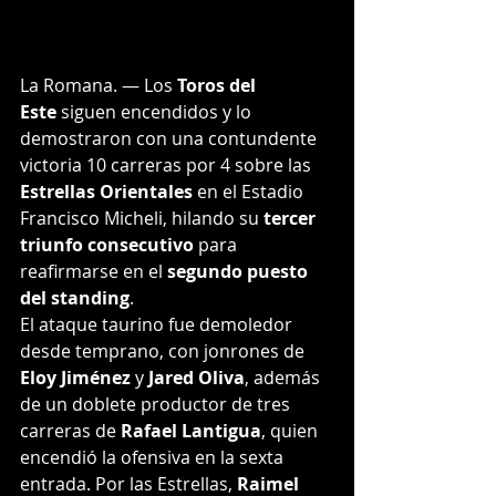
La Romana. — Los 
Toros del 
Este
 siguen encendidos y lo 
demostraron con una contundente 
victoria 10 carreras por 4 sobre las 
Estrellas Orientales
 en el Estadio 
Francisco Micheli, hilando su 
tercer 
triunfo consecutivo
 para 
reafirmarse en el 
segundo puesto 
del standing
.
El ataque taurino fue demoledor 
desde temprano, con jonrones de 
Eloy Jiménez
 y 
Jared Oliva
, además 
de un doblete productor de tres 
carreras de 
Rafael Lantigua
, quien 
encendió la ofensiva en la sexta 
entrada. Por las Estrellas, 
Raimel 