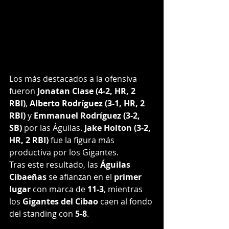
Los más destacados a la ofensiva 
fueron 
Jonatan Clase (4-2, HR, 2 
RBI)
, 
Alberto Rodríguez (3-1, HR, 2 
RBI)
 y 
Emmanuel Rodríguez (3-2, 
SB)
 por las Águilas. 
Jake Holton (3-2, 
HR, 2 RBI)
 fue la figura más 
productiva por los Gigantes.
Tras este resultado, las 
Águilas 
Cibaeñas
 se afianzan en el 
primer 
lugar
 con marca de 
11-3
, mientras 
los 
Gigantes del Cibao
 caen al fondo 
del standing con 
5-8
.