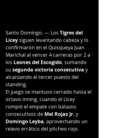
Santo Domingo. — Los 
Tigres del 
Licey
 siguen levantando cabeza y lo 
confirmaron en el Quisqueya Juan 
Marichal al vencer 4 carreras por 2 a 
los 
Leones del Escogido
, sumando 
su 
segunda victoria consecutiva
 y 
alcanzando el tercer puesto del 
standing.
El juego se mantuvo cerrado hasta el 
octavo inning, cuando el Licey 
rompió el empate con batazos 
consecutivos de 
Mel Rojas Jr.
 y 
Domingo Leyba
, aprovechando un 
relevo errático del pitcheo rojo.