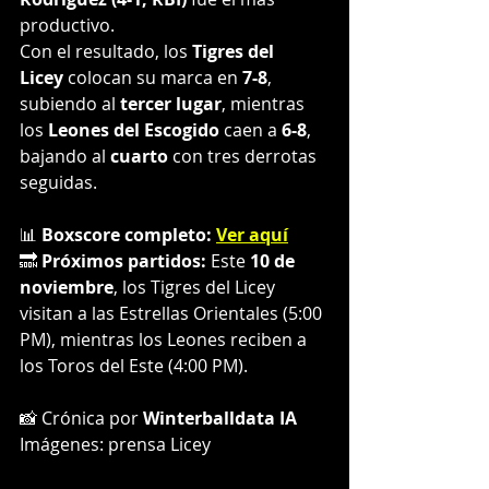
productivo.
Con el resultado, los 
Tigres del 
Licey
 colocan su marca en 
7-8
, 
subiendo al 
tercer lugar
, mientras 
los 
Leones del Escogido
 caen a 
6-8
, 
bajando al 
cuarto
 con tres derrotas 
seguidas.
📊 
Boxscore completo:
Ver aquí
🔜 
Próximos partidos:
 Este 
10 de 
noviembre
, los Tigres del Licey 
visitan a las Estrellas Orientales (5:00 
PM), mientras los Leones reciben a 
los Toros del Este (4:00 PM).
📸 Crónica por 
Winterballdata IA
Imágenes: prensa Licey