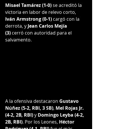
Misael Tamárez (1-0)
 se acreditó la 
victoria en labor de relevo corto, 
Iván Armstrong (0-1)
 cargó con la 
derrota, y 
Jean Carlos Mejía 
(3)
 cerró con autoridad para el 
salvamento.
A la ofensiva destacaron 
Gustavo 
Núñez (5-2, RBI, 3 SB)
, 
Mel Rojas Jr. 
(4-2, 2B, RBI)
 y 
Domingo Leyba (4-2, 
2B, RBI)
. Por los Leones, 
Héctor 
Rodríguez (4-1, RBI)
 fue el más 