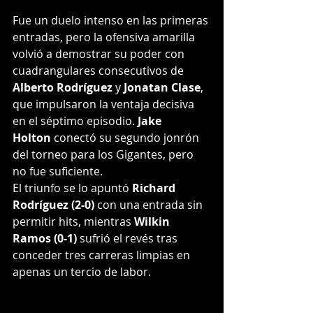
Fue un duelo intenso en las primeras 
entradas, pero la ofensiva amarilla 
volvió a demostrar su poder con 
cuadrangulares consecutivos de 
Alberto Rodríguez
 y 
Jonatan Clase
, 
que impulsaron la ventaja decisiva 
en el séptimo episodio. 
Jake 
Holton
 conectó su segundo jonrón 
del torneo para los Gigantes, pero 
no fue suficiente.
El triunfo se lo apuntó 
Richard 
Rodríguez (2-0)
 con una entrada sin 
permitir hits, mientras 
Wilkin 
Ramos (0-1)
 sufrió el revés tras 
conceder tres carreras limpias en 
apenas un tercio de labor.