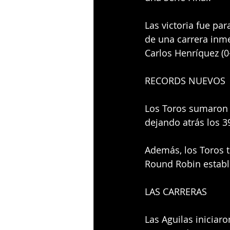
Las victoria fue par
de una carrera inmer
Carlos Henríquez (0-
RECORDS NUEVOS
Los Toros sumaron
dejando atrás los 3
Además, los Toros 
Round Robin estable
LAS CARRERAS
Las Aguilas iniciaro