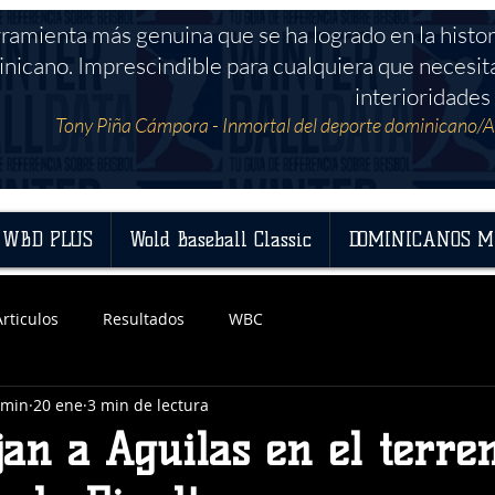
rramienta más genuina que se ha logrado en la histor
nicano. Imprescindible para cualquiera que necesit
interioridades 
Tony Piña Cámpora - Inmortal del deporte dominicano/A
WBD PLUS
Wold Baseball Classic
DOMINICANOS M
Articulos
Resultados
WBC
dmin
20 ene
3 min de lectura
jan a Aguilas en el terre