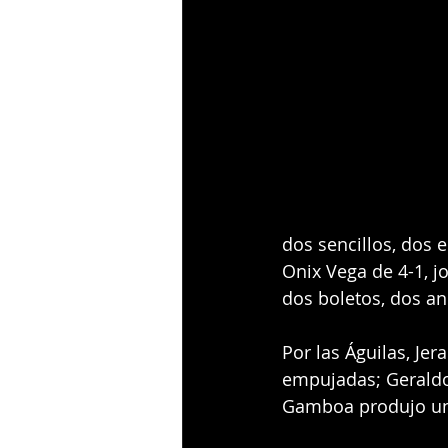
dos sencillos, dos 
Onix Vega de 4-1, j
dos boletos, dos a
Por las Águilas, Je
empujadas; Geraldo
Gamboa produjo un