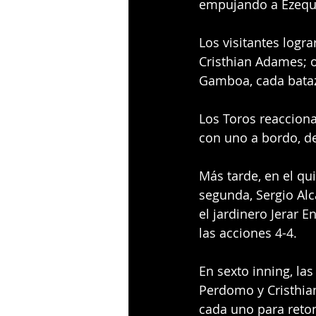
empujando a Ezequi
Los visitantes lograr
Cristhian Adames; ot
Gamboa, cada bataz
Los Toros reacciona
con uno a bordo, de
Más tarde, en el qu
segunda, Sergio Alc
el jardinero Jerar 
las acciones 4-4.
En sexto inning, la
Perdomo y Cristhian
cada uno para reto