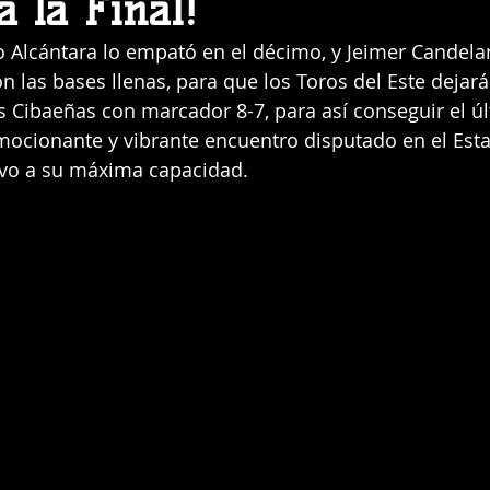
 la Final!
Alcántara lo empató en el décimo, y Jeimer Candelari
n las bases llenas, para que los Toros del Este dejará
as Cibaeñas con marcador 8-7, para así conseguir el úl
emocionante y vibrante encuentro disputado en el Esta
uvo a su máxima capacidad.