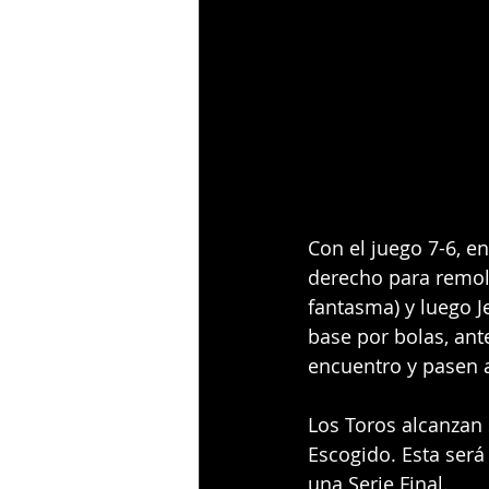
Con el juego 7-6, en
derecho para remolc
fantasma) y luego J
base por bolas, ant
encuentro y pasen a 
Los Toros alcanzan 
Escogido. Esta será
una Serie Final.