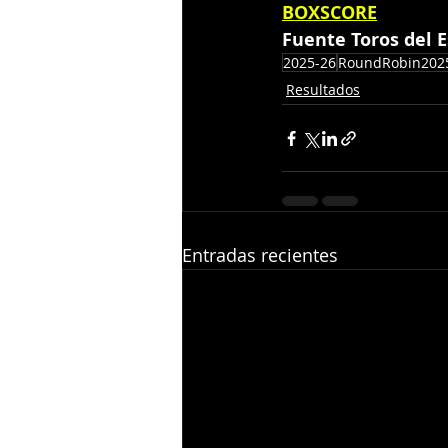
BOXSCORE
Fuente Toros del 
2025-26
RoundRobin202
Resultados
Entradas recientes