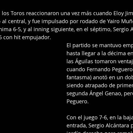
o, los Toros reaccionaron una vez más cuando Eloy Ji
al central, y fue impulsado por rodado de Yairo Muñ
ima 6-5, y al inning siguiente, en el séptimo, Sergio A
6 con hit empujador.
El partido se mantuvo emp
hasta llegar a la décima e
las Águilas tomaron venta
cuando Fernando Peguero 
fantasma) anotó en un dob
siendo atrapado de primer
segunda Ángel Genao, per
Peguero.
Con el juego 7-6, en la baj
entrada, Sergio Alcántara p