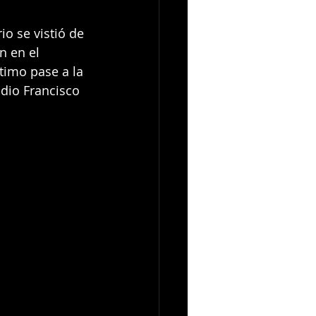
o se vistió de 
n en el 
timo pase a la 
dio Francisco 