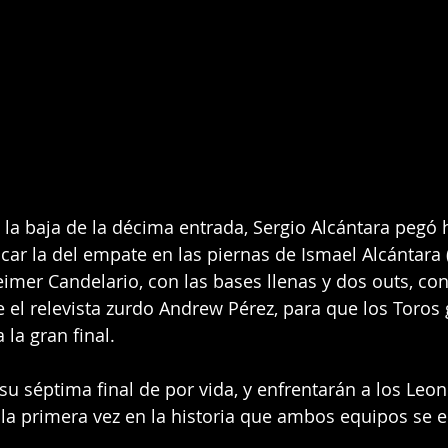
 la baja de la décima entrada, Sergio Alcántara pegó hi
ar la del empate en las piernas de Ismael Alcántara 
eimer Candelario, con las bases llenas y dos outs, co
e el relevista zurdo Andrew Pérez, para que los Toros 
la gran final.
su séptima final de por vida, y enfrentarán a los Leon
 la primera vez en la historia que ambos equipos se e