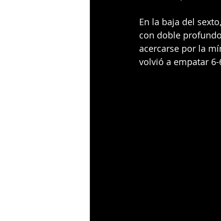
En la baja del sext
con doble profundo 
acercarse por la mín
volvió a empatar 6-