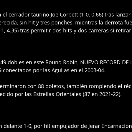
a el cerrador taurino Joe Corbett (1-0, 0.66) tras lanza
ecida, sin hit y tres ponches, mientras la derrota fue
1, 4.35) tras permitir dos hits y dos carreras si retira
 49 dobles en este Round Robin, NUEVO RECORD DE 
9 conectados por las Aguilas en el 2003-04.  
terminaron con 88 boletos, también rompiendo el réc
cido por las Estrellas Orientales (87 en 2021-22). 
n delante 1-0, por hit empujador de Jerar Encarnación 