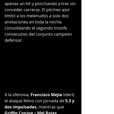
apenas un hit y ponchando a tres sin 
conceder carreras. El pitcheo azul 
limitó a los melenudos a solo dos 
anotaciones en toda la noche, 
consolidando el segundo triunfo 
consecutivo del conjunto campeón 
defensor.
A la ofensiva, 
Francisco Mejía
 lideró 
el ataque felino con jornada de 
5-3 y 
dos impulsadas
, mientras que 
Griffin Conine
 y 
Mel Rojas 