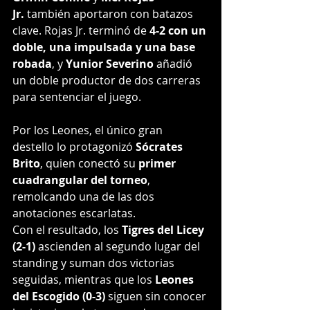
Jr.
 también aportaron con batazos 
clave. Rojas Jr. terminó de 
4-2 con un 
doble, una impulsada y una base 
robada
, y 
Yunior Severino
 añadió 
un doble productor de dos carreras 
para sentenciar el juego.
Por los Leones, el único gran 
destello lo protagonizó 
Sócrates 
Brito
, quien conectó su 
primer 
cuadrangular del torneo
, 
remolcando una de las dos 
anotaciones escarlatas.
Con el resultado, los 
Tigres del Licey 
(2-1)
 ascienden al segundo lugar del 
standing y suman dos victorias 
seguidas, mientras que los 
Leones 
del Escogido (0-3)
 siguen sin conocer 