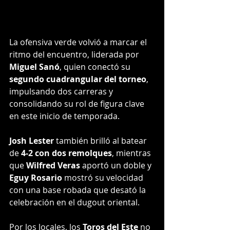
La ofensiva verde volvió a marcar el 
ritmo del encuentro, liderada por 
Miguel Sanó
, quien conectó su 
segundo cuadrangular del torneo
, 
impulsando dos carreras y 
consolidando su rol de figura clave 
en este inicio de temporada.
Josh Lester
 también brilló al batear 
de 
4-2 con dos remolques
, mientras 
que 
Wilfred Veras
 aportó un doble y 
Eguy Rosario
 mostró su velocidad 
con una base robada que desató la 
celebración en el dugout oriental.
Por los locales, los 
Toros del Este
 no 