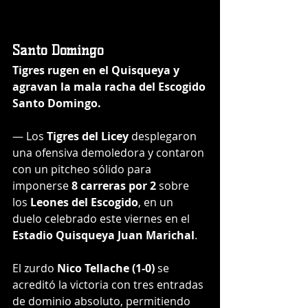
Santo Domingo
Tigres rugen en el Quisqueya y 
agravan la mala racha del Escogido
Santo Domingo.
— Los 
Tigres del Licey
 desplegaron 
una ofensiva demoledora y contaron 
con un pitcheo sólido para 
imponerse 
8 carreras por 2
 sobre 
los 
Leones del Escogido
, en un 
duelo celebrado este viernes en el 
Estadio Quisqueya Juan Marichal
.
El zurdo 
Nico Tellache (1-0)
 se 
acreditó la victoria con tres entradas 
de dominio absoluto, permitiendo 