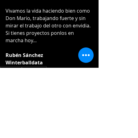
Vivamos la vida haciendo bien como 
Don Mario, trabajando fuerte y sin 
mirar el trabajo del otro con envidia. 
Si tienes proyectos ponlos en 
marcha hoy...
Rubén Sánchez
Winterballdata
Mario Emilio Guerrero
Noticias
Entradas recientes
Ver todo