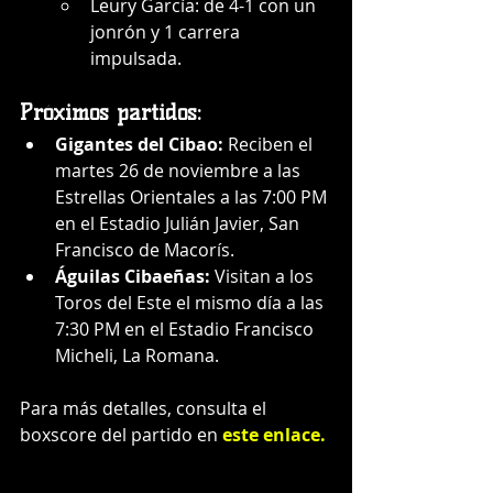
Leury García: de 4-1 con un 
jonrón y 1 carrera 
impulsada.
Próximos partidos:
Gigantes del Cibao:
 Reciben el 
martes 26 de noviembre a las 
Estrellas Orientales a las 7:00 PM 
en el Estadio Julián Javier, San 
Francisco de Macorís.
Águilas Cibaeñas:
 Visitan a los 
Toros del Este el mismo día a las 
7:30 PM en el Estadio Francisco 
Micheli, La Romana.
Para más detalles, consulta el 
boxscore del partido en 
este enlace
.