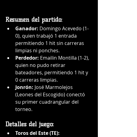
Resumen del partido:
Ganador:
 Domingo Acevedo (1-
0), quien trabajó 1 entrada 
permitiendo 1 hit sin carreras 
limpias ni ponches.
Perdedor:
 Emailin Montilla (1-2), 
quien no pudo retirar 
bateadores, permitiendo 1 hit y 
0 carreras limpias.
Jonrón:
 José Marmolejos 
(Leones del Escogido) conectó 
su primer cuadrangular del 
torneo.
Detalles del juego:
Toros del Este (TE):