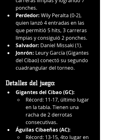
carreras limpias y logrando 7 
ponches.
Perdedor:
 Wily Peralta (0-2), 
quien lanzó 4 entradas en las 
que permitió 5 hits, 3 carreras 
limpias y consiguió 2 ponches.
Salvador:
 Daniel Missaki (1).
Jonrón:
 Leury García (Gigantes 
del Cibao) conectó su segundo 
cuadrangular del torneo.
Detalles del juego:
Gigantes del Cibao (GC):
Récord: 11-17, último lugar 
en la tabla. Tienen una 
racha de 2 derrotas 
consecutivas.
Águilas Cibaeñas (AC):
Récord: 13-15, 4to lugar en 