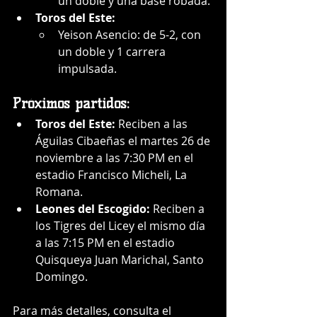
un doble y una base robada.
Toros del Este:
Yeison Asencio: de 5-2, con 
un doble y 1 carrera 
impulsada.
Próximos partidos:
Toros del Este:
 Reciben a las 
Águilas Cibaeñas el martes 26 de 
noviembre a las 7:30 PM en el 
estadio Francisco Micheli, La 
Romana.
Leones del Escogido:
 Reciben a 
los Tigres del Licey el mismo día 
a las 7:15 PM en el estadio 
Quisqueya Juan Marichal, Santo 
Domingo.
Para más detalles, consulta el 