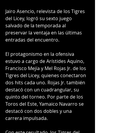
Jairo Asencio, relevista de los Tigres 
del Licey, logró su sexto juego 
salvado de la temporada al 
preservar la ventaja en las últimas 
entradas del encuentro.
El protagonismo en la ofensiva 
estuvo a cargo de Arístides Aquino, 
Francisco Mejía y Mel Rojas Jr. de los 
Tigres del Licey, quienes conectaron 
dos hits cada uno. Rojas Jr. también 
destacó con un cuadrangular, su 
quinto del torneo. Por parte de los 
Toros del Este, Yamaico Navarro se 
destacó con dos dobles y una 
carrera impulsada.
Con este resultado, los Tigres del 