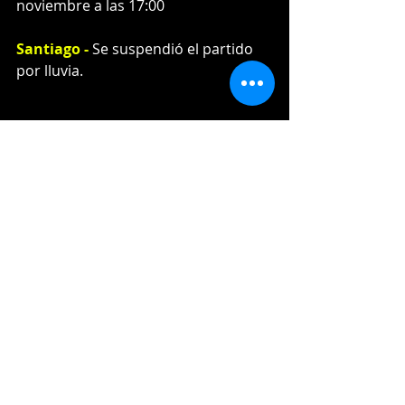
noviembre a las 17:00
Santiago - 
Se suspendió el partido 
por lluvia. 
Entradas recientes
Ver todo