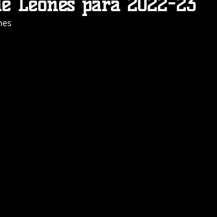
de Leones para 2022-23
nes