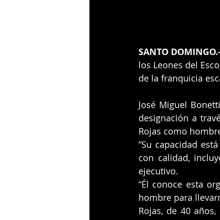
SANTO DOMINGO.-
los Leones del Esco
de la franquicia esc
José Miguel Bonetti
designación a trav
Rojas como hombre
“Su capacidad está
con calidad, inclu
ejecutivo.
“Él conoce esta or
hombre para llevarn
Rojas, de 40 años, 