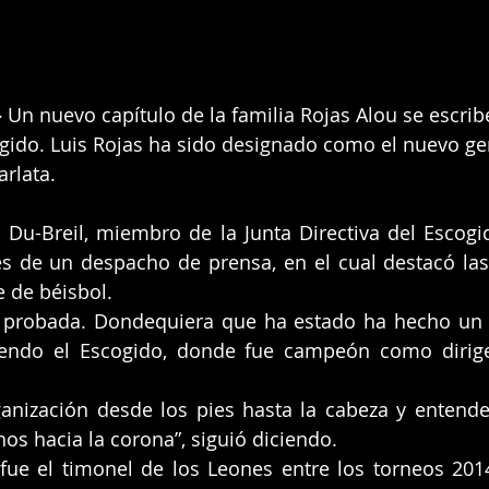
 
Un nuevo capítulo de la familia Rojas Alou se escrib
gido. Luis Rojas ha sido designado como el nuevo ge
arlata.
 Du-Breil, miembro de la Junta Directiva del Escogid
és de un despacho de prensa, en el cual destacó las
 de béisbol.
 probada. Dondequiera que ha estado ha hecho un tr
yendo el Escogido, donde fue campeón como dirigent
ganización desde los pies hasta la cabeza y entend
os hacia la corona”, siguió diciendo.
fue el timonel de los Leones entre los torneos 2014