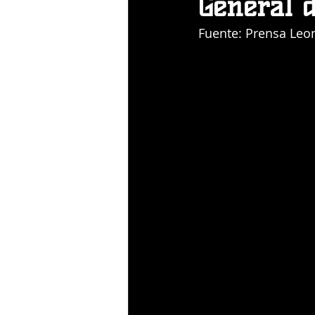
General 
Fuente: Prensa Leo