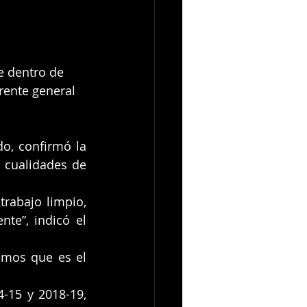
e dentro de 
rente general 
o, confirmó la 
 cualidades de 
abajo limpio, 
e”, indicó el 
emos que es el 
-15 y 2018-19, 