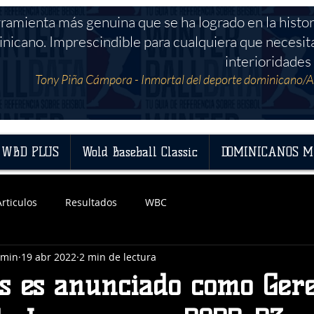
rramienta más genuina que se ha logrado en la histor
nicano. Imprescindible para cualquiera que necesit
interioridades 
Tony Piña Cámpora - Inmortal del deporte dominicano/A
WBD PLUS
Wold Baseball Classic
DOMINICANOS M
Articulos
Resultados
WBC
dmin
19 abr 2022
2 min de lectura
as es anunciado como Ger