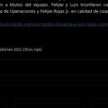
n a títulos del equipo. Felipe y Luis triunfaron co
de Operaciones y Felipe Rojas Jr. en calidad de coa
w.escogido.com/escogido-oficializa-a-luis-rojas-com
do
torneo 2022-23
luis rojas