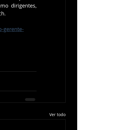
mo dirigentes, 
ch.
o-gerente-
Ver todo