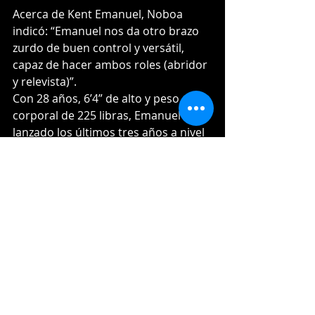
Acerca de Kent Emanuel, Noboa 
indicó: “Emanuel nos da otro brazo 
zurdo de buen control y versátil, 
capaz de hacer ambos roles (abridor 
y relevista)”.
Con 28 años, 6’4” de alto y peso 
corporal de 225 libras, Emanuel ha 
lanzado los últimos tres años a nivel 
Triple A con los Astros de Houston.
Entradas recientes
Ver todo