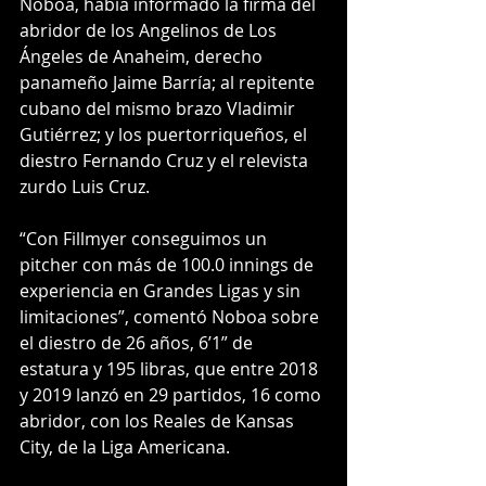
Noboa, había informado la firma del 
abridor de los Angelinos de Los 
Ángeles de Anaheim, derecho 
panameño Jaime Barría; al repitente 
cubano del mismo brazo Vladimir 
Gutiérrez; y los puertorriqueños, el 
diestro Fernando Cruz y el relevista 
zurdo Luis Cruz.
“Con Fillmyer conseguimos un 
pitcher con más de 100.0 innings de 
experiencia en Grandes Ligas y sin 
limitaciones”, comentó Noboa sobre 
el diestro de 26 años, 6’1” de 
estatura y 195 libras, que entre 2018 
y 2019 lanzó en 29 partidos, 16 como 
abridor, con los Reales de Kansas 
City, de la Liga Americana.