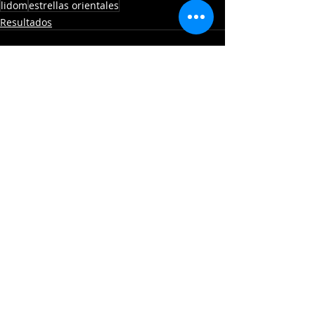
lidom
estrellas orientales
Resultados
Entradas recientes
Ver todo