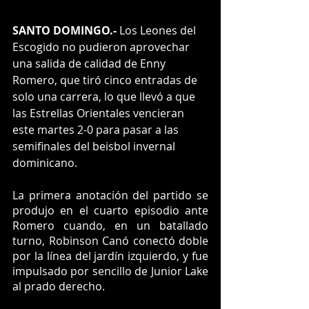
SANTO DOMINGO.- 
Los Leones del 
Escogido no pudieron aprovechar 
una salida de calidad de Enny 
Romero, que tiró cinco entradas de 
solo una carrera, lo que llevó a que 
las Estrellas Orientales vencieran 
este martes 2-0 para pasar a las 
semifinales del beisbol invernal 
dominicano.
La primera anotación del partido se 
produjo en el cuarto episodio ante 
Romero cuando, en un batallado 
turno, Robinson Canó conectó doble 
por la línea del jardín izquierdo, y fue 
impulsado por sencillo de Junior Lake 
al prado derecho.