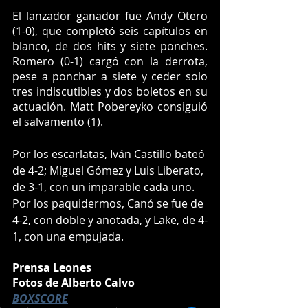
El lanzador ganador fue Andy Otero 
(1-0), que completó seis capítulos en 
blanco, de dos hits y siete ponches. 
Romero (0-1) cargó con la derrota, 
pese a ponchar a siete y ceder solo 
tres indiscutibles y dos boletos en su 
actuación. Matt Pobereyko consiguió 
el salvamento (1).
Por los escarlatas, Iván Castillo bateó 
de 4-2; Miguel Gómez y Luis Liberato, 
de 3-1, con un imparable cada uno. 
Por los paquidermos, Canó se fue de 
4-2, con doble y anotada, y Lake, de 4-
1, con una empujada.
Prensa Leones
Fotos de Alberto Calvo
BOXSCORE