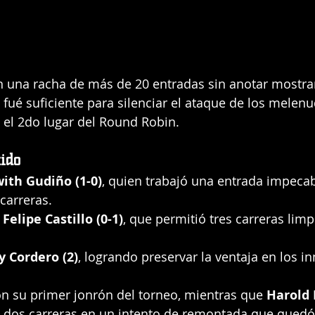
on una racha de más de 20 entradas sin anotar mostra
o fué suficiente para silenciar el ataque de los melen
 el 2do lugar del Round Robin.
ido
ith Gudiño (1-0)
, quien trabajó una entrada impecab
 carreras.
 Felipe Castillo (0-1)
, que permitió tres carreras limp
 Cordero (2)
, logrando preservar la ventaja en los in
on su primer jonrón del torneo, mientras que 
Harold
o dos carreras en un intento de remontada que quedó