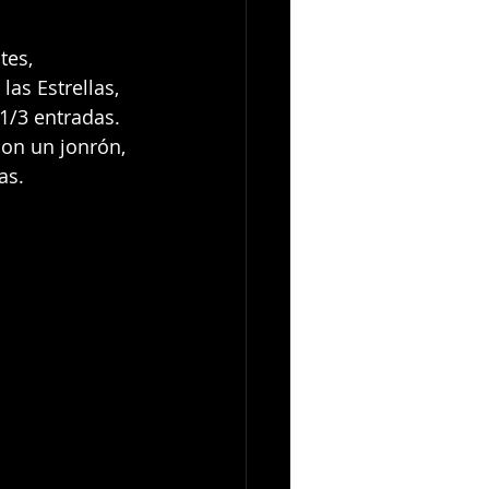
tes, 
as Estrellas, 
 1/3 entradas.
con un jonrón, 
as.