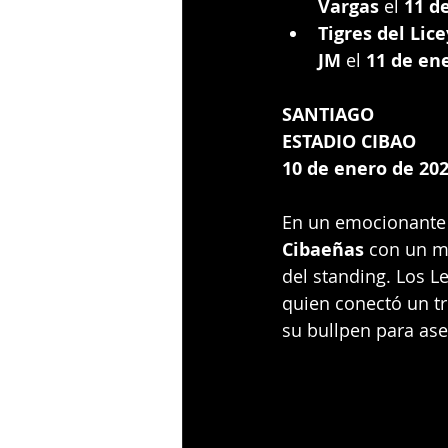
Vargas
 el 
11 d
Tigres del Lice
JM
 el 
11 de ene
SANTIAGO
ESTADIO CIBAO
10 de enero de 20
En un emocionante p
Cibaeñas
 con un m
del standing. Los 
quien conectó un tr
su bullpen para aseg