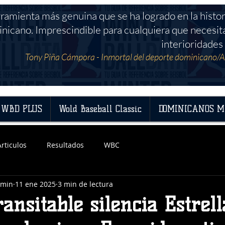
rramienta más genuina que se ha logrado en la histor
nicano. Imprescindible para cualquiera que necesit
interioridades 
Tony Piña Cámpora - Inmortal del deporte dominicano/A
WBD PLUS
Wold Baseball Classic
DOMINICANOS M
Articulos
Resultados
WBC
dmin
11 ene 2025
3 min de lectura
ransitable silencia Estrell