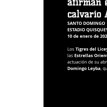
afirman e
calvario 
SANTO DOMINGO
ESTADIO QUISQUE
10 de enero de 20
Los 
Tigres del Lice
las 
Estrellas Orien
actuación de su abr
Domingo Leyba
, q