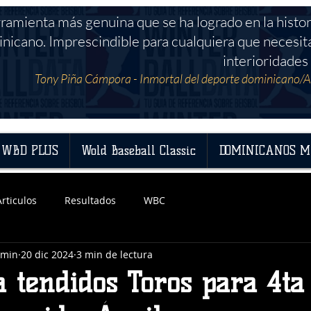
rramienta más genuina que se ha logrado en la histor
nicano. Imprescindible para cualquiera que necesit
interioridades 
Tony Piña Cámpora - Inmortal del deporte dominicano/A
WBD PLUS
Wold Baseball Classic
DOMINICANOS M
Articulos
Resultados
WBC
dmin
20 dic 2024
3 min de lectura
a tendidos Toros para 4ta