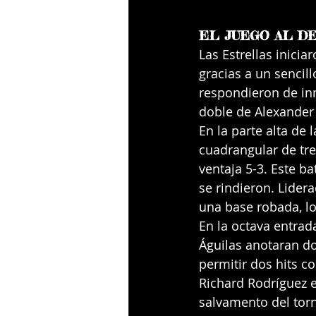
EL JUEGO AL D
Las Estrellas inici
gracias a un sencil
respondieron de in
doble de Alexander 
En la parte alta de
cuadrangular de tre
ventaja 5-3. Este b
se rindieron. Lider
una base robada, l
En la octava entrad
Águilas anotaran do
permitir dos hits c
Richard Rodríguez e
salvamento del torn