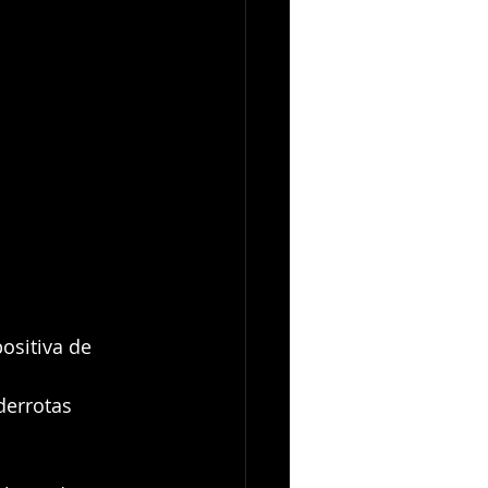
ositiva de 
derrotas 