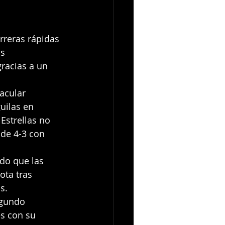
rreras rápidas 
s 
racias a un 
acular 
uilas en 
Estrellas no 
 de 4-3 con 
do que las 
ota tras 
s.
egundo 
s con su 