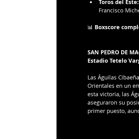
Toros del Este:
Francisco Mich
📊 
Boxscore compl
SAN PEDRO DE MAC
Estadio Tetelo Var
Las Águilas Cibaeña
Orientales en un e
esta victoria, las Á
aseguraron su posic
primer puesto, aun