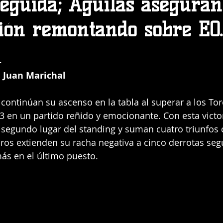
seguida; Águilas aseguran
ción remontando sobre EO.
 
 Juan Marichal
 continúan su ascenso en la tabla al superar a los Tor
 en un partido reñido y emocionante. Con esta victori
 segundo lugar del standing y suman cuatro triunfos 
ros extienden su racha negativa a cinco derrotas segu
s en el último puesto.