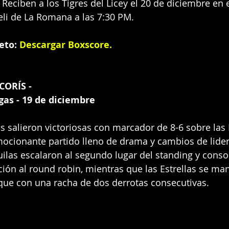
 Reciben a los Tigres del Licey el 20 de diciembre en e
eli de La Romana a las 7:30 PM.
eto:
Descargar Boxscore
.
ORÍS - 
gas - 19 de diciembre
s salieron victoriosas con marcador de 8-6 sobre las E
mocionante partido lleno de drama y cambios de lide
guilas escalaron al segundo lugar del standing y conso
ión al round robin, mientras que las Estrellas se man
que con una racha de dos derrotas consecutivas.