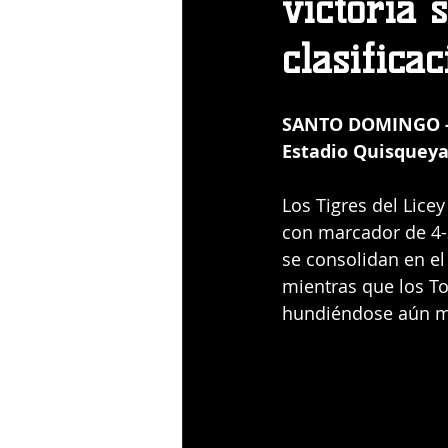
victoria 
clasifica
SANTO DOMINGO -
Estadio Quisqueya
Los Tigres del Licey
con marcador de 4-3
se consolidan en el
mientras que los To
hundiéndose aún má