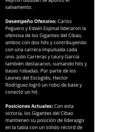
Reymin Guduan se apuntó el 
salvamento.
Desempeño Ofensivo:
 Carlos 
Peguero y Edwin Espinal lideraron la 
ofensiva de los Gigantes del Cibao, 
ambos con dos hits y contribuyendo 
con una carrera impulsada cada 
uno. Julio Carreras y Leury García 
también destacaron, sumando hits y 
bases robadas. Por parte de los 
Leones del Escogido, Hector 
Rodriguez logró un robo de base y 
conectó un hit.
Posiciones Actuales:
 Con esta 
victoria, los Gigantes del Cibao 
mantienen su posición de liderazgo 
en la tabla con un sólido récord de 