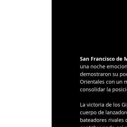
San Francisco de M
una noche emociona
demostraron su pode
Orientales con un m
consolidar la posici
La victoria de los 
cuerpo de lanzadore
bateadores rivales d