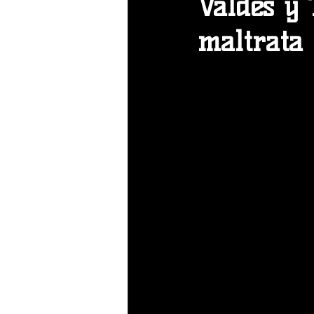
Valdes y 
maltrata 