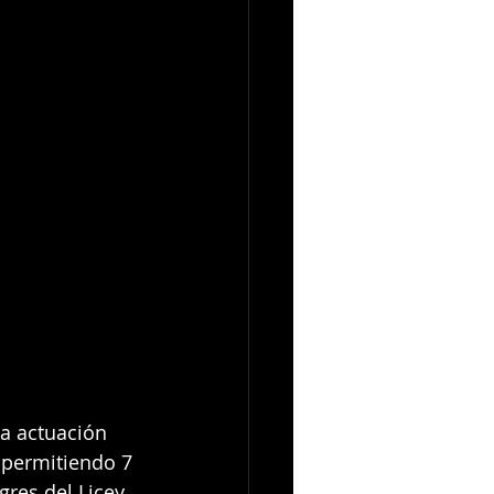
a actuación 
, permitiendo 7 
res del Licey, 