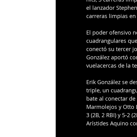
el lanzador Stephen
carreras limpias en
El poder ofensivo n
cuadrangulares que 
conectó su tercer j
González aportó co
vuelacercas de la 
Erik González se d
triple, un cuadrang
bate al conectar de
Marmolejos y Otto L
3 (2B, 2 RBI) y 5-2 (
Arístides Aquino c