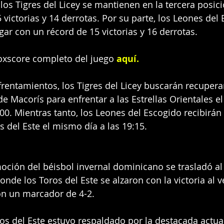
los Tigres del Licey se mantienen en la tercera posici
 victorias y 14 derrotas. Por su parte, los Leones del
gar con un récord de 15 victorias y 16 derrotas.
oxscore completo del juego 
aquí
.
rentamientos, los Tigres del Licey buscarán recuper
e Macorís para enfrentar a las Estrellas Orientales el
00. Mientras tanto, los Leones del Escogido recibirán
 del Este el mismo día a las 19:15.
oción del béisbol invernal dominicano se trasladó al
onde los Toros del Este se alzaron con la victoria al v
on un marcador de 4-2.
oros del Este estuvo respaldado por la destacada actua