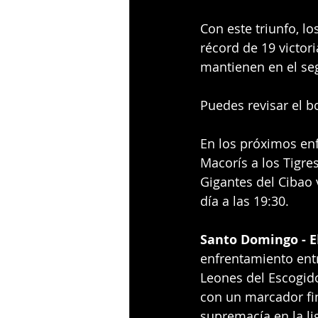
Con este triunfo, l
récord de 19 victori
mantienen en el seg
Puedes revisar el b
En los próximos enf
Macorís a los Tigres
Gigantes del Cibao 
día a las 19:30.
Santo Domingo - E
enfrentamiento entr
Leones del Escogid
con un marcador fin
supremacía en la li