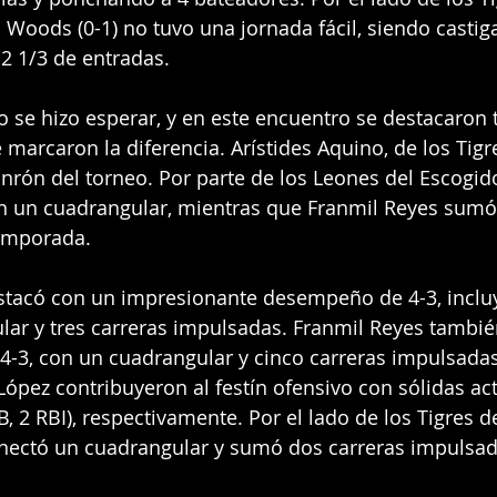
 Woods (0-1) no tuvo una jornada fácil, siendo castig
 2 1/3 de entradas.
o se hizo esperar, y en este encuentro se destacaron t
marcaron la diferencia. Arístides Aquino, de los Tigre
onrón del torneo. Por parte de los Leones del Escogido
n un cuadrangular, mientras que Franmil Reyes sumó 
temporada.
estacó con un impresionante desempeño de 4-3, inclu
ular y tres carreras impulsadas. Franmil Reyes también
 4-3, con un cuadrangular y cinco carreras impulsadas
ópez contribuyeron al festín ofensivo con sólidas ac
2B, 2 RBI), respectivamente. Por el lado de los Tigres de
onectó un cuadrangular y sumó dos carreras impulsad