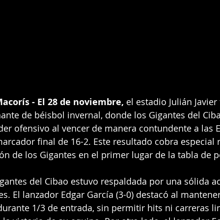
acorís - El 28 de noviembre,
 el estadio Julián Javier
nte de béisbol invernal, donde los Gigantes del Cib
r ofensivo al vencer de manera contundente a las Es
arcador final de 16-2. Este resultado cobra especial r
ón de los Gigantes en el primer lugar de la tabla de 
Gigantes del Cibao estuvo respaldada por una sólida a
s. El lanzador Edgar García (3-0) destacó al mantener 
urante 1/3 de entrada, sin permitir hits ni carreras li