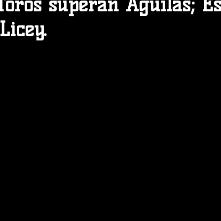
Toros superan Aguilas; E
Licey.