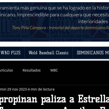
rramienta más genuina que se ha logrado en la histor
nicano. Imprescindible para cualquiera que necesit
interioridades 
Tony Piña Cámpora - Inmortal del deporte dominicano/A
WBD PLUS
Wold Baseball Classic
DOMINICANOS M
Articulos
Resultados
WBC
dmin
29 nov 2023
4 min de lectura
propinan paliza a Estrella