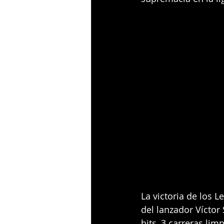
La victoria de los 
del lanzador Víctor
hits, 3 carreras lim