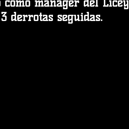
o como manager del Licey
3 derrotas seguidas.