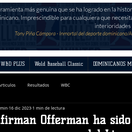
rramienta más genuina que se ha logrado en la histor
nicano. Imprescindible para cualquiera que necesit
interioridades 
Tony Piña Cámpora - Inmortal del deporte dominicano/A
WBD PLUS
Wold Baseball Classic
DOMINICANOS M
Articulos
Resultados
WBC
dmin
16 dic 2023
1 min de lectura
afirman Offerman ha sido