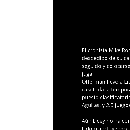
El cronista Mike Ro
despedido de su car
seguido y colocarse
jugar.
Offerman llevó a Li
casi toda la tempor
puesto clasificator
Aguilas, y 2.5 juego
Aún Licey no ha co
Lidom, incluyendo 