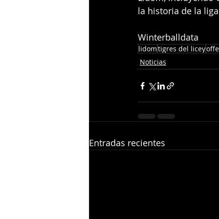
la historia de la liga
Winterballdata
lidom
tigres del licey
off
Noticias
Entradas recientes