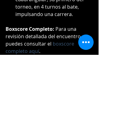
torneo, en 4 turnos al bate, 
impulsando una carrera.
Boxscore Completo:
 Para una 
revisión detallada del encuentro, 
puedes consultar el 
boxscore 
completo aquí
.
Resultados
Entradas recientes
Ver todo