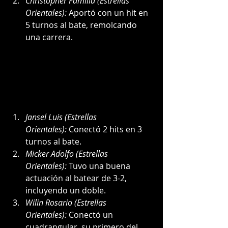
Christopher Familia (Estrellas 
Orientales):
 Aportó con un hit en 
5 turnos al bate, remolcando 
una carrera.
Jansel Luis (Estrellas 
Orientales):
 Conectó 2 hits en 3 
turnos al bate.
Micker Adolfo (Estrellas 
Orientales):
 Tuvo una buena 
actuación al batear de 3-2, 
incluyendo un doble.
Wilin Rosario (Estrellas 
Orientales):
 Conectó un 
cuadrangular, su primero del 