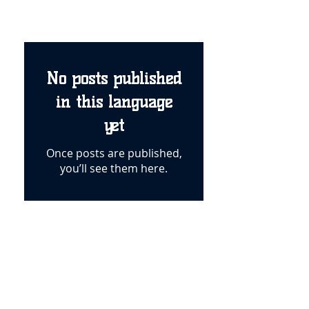
Gerente General: José Mallén Calac
No posts published
in this language
yet
Once posts are published,
you’ll see them here.