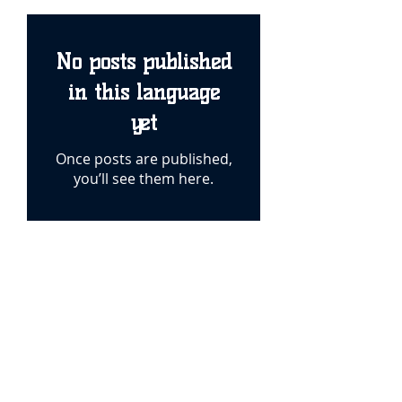
No posts published
in this language
yet
Once posts are published,
you’ll see them here.