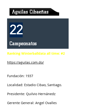
Aguilas Cibaeñas
22
Campeonatos
Ranking Winterballdata all time: #2
https://aguilas.com.do/
Fundación: 1937
Localidad: Estadio Cibao, Santiago.
Presidente: Quilvio Hernánedz
Gerente General: Angel Ovalles