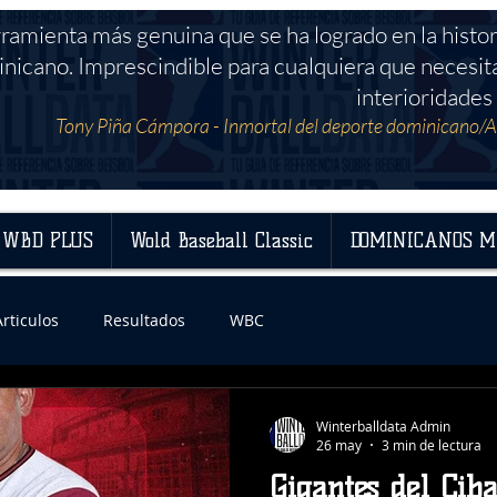
rramienta más genuina que se ha logrado en la histor
nicano. Imprescindible para cualquiera que necesit
interioridades 
Tony Piña Cámpora - Inmortal del deporte dominicano/A
WBD PLUS
Wold Baseball Classic
DOMINICANOS M
Articulos
Resultados
WBC
Winterballdata Admin
26 may
3 min de lectura
Gigantes del Cib