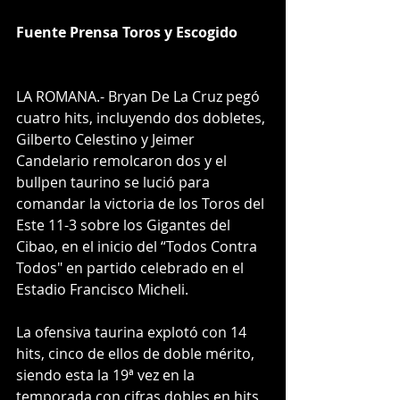
Fuente Prensa Toros y Escogido
LA ROMANA.- Bryan De La Cruz pegó 
cuatro hits, incluyendo dos dobletes, 
Gilberto Celestino y Jeimer 
Candelario remolcaron dos y el 
bullpen taurino se lució para 
comandar la victoria de los Toros del 
Este 11-3 sobre los Gigantes del 
Cibao, en el inicio del “Todos Contra 
Todos" en partido celebrado en el 
Estadio Francisco Micheli. 
La ofensiva taurina explotó con 14 
hits, cinco de ellos de doble mérito, 
siendo esta la 19ª vez en la 
temporada con cifras dobles en hits, 