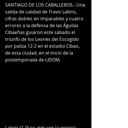
SANTIAGO DE LOS CABALLEROS.- Una 
salida de calidad de Travis Lakins, 
cifras dobles en imparables y cuatro 
errores a la defensa de las Águilas 
Cibaeñas guiaron este sábado el 
triunfo de los Leones del Escogido 
por paliza 12-2 en el estadio Cibao, 
de esta ciudad, en el inicio de la 
postemporada de LIDOM.
Lakins (1-0) se alzó con la victoria 