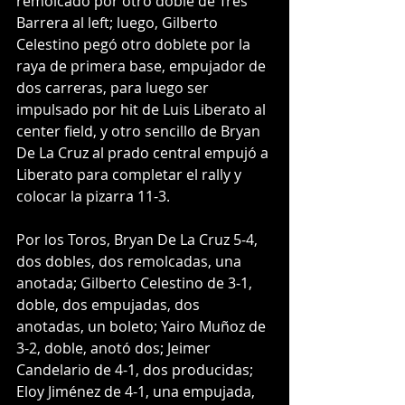
remolcado por otro doble de Tres 
Barrera al left; luego, Gilberto 
Celestino pegó otro doblete por la 
raya de primera base, empujador de 
dos carreras, para luego ser 
impulsado por hit de Luis Liberato al 
center field, y otro sencillo de Bryan 
De La Cruz al prado central empujó a 
Liberato para completar el rally y 
colocar la pizarra 11-3.
Por los Toros, Bryan De La Cruz 5-4, 
dos dobles, dos remolcadas, una 
anotada; Gilberto Celestino de 3-1, 
doble, dos empujadas, dos 
anotadas, un boleto; Yairo Muñoz de 
3-2, doble, anotó dos; Jeimer 
Candelario de 4-1, dos producidas; 
Eloy Jiménez de 4-1, una empujada, 