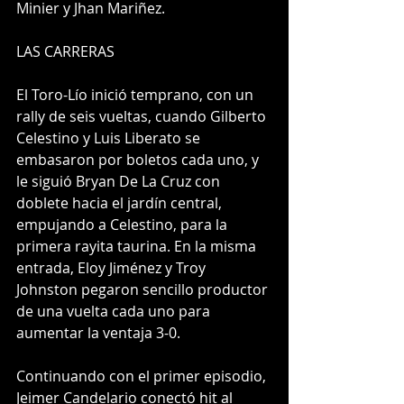
Minier y Jhan Mariñez.
LAS CARRERAS
El Toro-Lío inició temprano, con un 
rally de seis vueltas, cuando Gilberto 
Celestino y Luis Liberato se 
embasaron por boletos cada uno, y 
le siguió Bryan De La Cruz con 
doblete hacia el jardín central, 
empujando a Celestino, para la 
primera rayita taurina. En la misma 
entrada, Eloy Jiménez y Troy 
Johnston pegaron sencillo productor 
de una vuelta cada uno para 
aumentar la ventaja 3-0.
Continuando con el primer episodio, 
Jeimer Candelario conectó hit al 