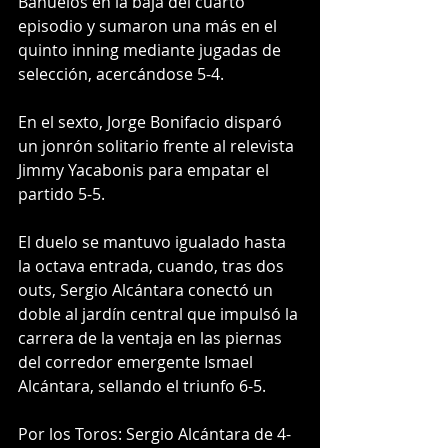
Bañuelos en la baja del cuarto 
episodio y sumaron una más en el 
quinto inning mediante jugadas de 
selección, acercándose 5-4.
En el sexto, Jorge Bonifacio disparó 
un jonrón solitario frente al relevista 
Jimmy Yacabonis para empatar el 
partido 5-5.
El duelo se mantuvo igualado hasta 
la octava entrada, cuando, tras dos 
outs, Sergio Alcántara conectó un 
doble al jardín central que impulsó la 
carrera de la ventaja en las piernas 
del corredor emergente Ismael 
Alcántara, sellando el triunfo 6-5.
Por los Toros: Sergio Alcántara de 4-