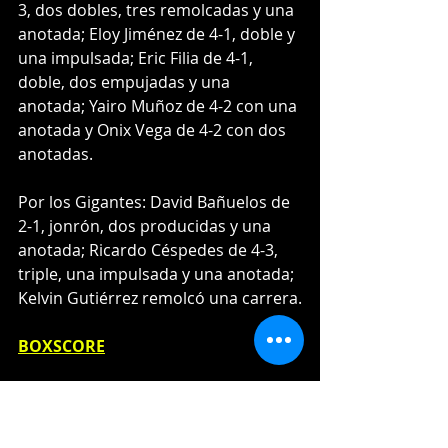
3, dos dobles, tres remolcadas y una 
anotada; Eloy Jiménez de 4-1, doble y 
una impulsada; Eric Filia de 4-1, 
doble, dos empujadas y una 
anotada; Yairo Muñoz de 4-2 con una 
anotada y Onix Vega de 4-2 con dos 
anotadas.
Por los Gigantes: David Bañuelos de 
2-1, jonrón, dos producidas y una 
anotada; Ricardo Céspedes de 4-3, 
triple, una impulsada y una anotada; 
Kelvin Gutiérrez remolcó una carrera.
BOXSCORE
Santo Domingo
Se suspendió por malas condiciones 
del terreno a causa de la lluvia el 