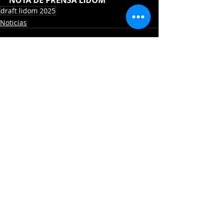
NOTA DE PRENSA LIDOM
draft lidom 2025
Noticias
Entradas recientes
Ver todo