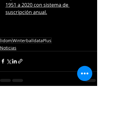
1951 a 2020 con sistema de 
suscripción anual.
lidom
WinterballdataPlus
Noticias
Entradas recientes
Ver todo