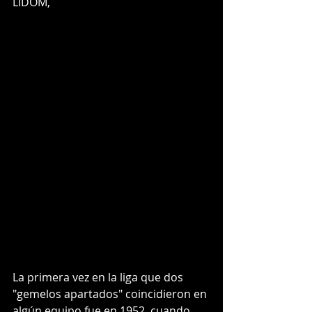
LIDOM, 
La primera vez en la liga que dos 
"gemelos apartados" coincidieron en 
algún equipo fue en 1952, cuando 