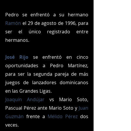
Pedro se enfrentó a su hermano 
Ramón
 el 29 de agosto de 1996, para 
ser el único registrado entre 
hermanos. 
José Rijo
 se enfrentó en cinco 
oportunidades a Pedro Martínez, 
para ser la segunda pareja de más 
juegos de lanzadores dominicanos 
en las Grandes Ligas.
Joaquín Andújar
 vs Mario Soto, 
Pascual Pérez ante Mario Soto y 
Juan 
Guzmán
 frente a 
Mélido Pérez
 dos 
veces.