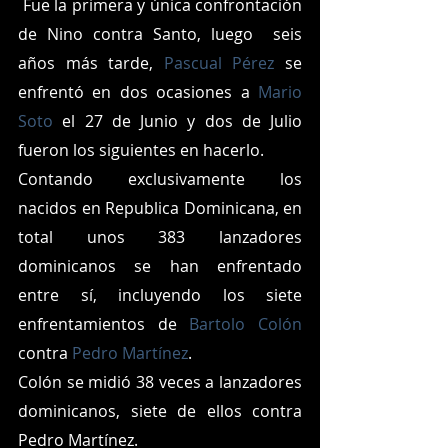
 Fue la primera y única confrontación 
de Nino contra Santo, luego  seis 
años más tarde, 
Pascual Pérez
 se 
enfrentó en dos ocasiones a 
Mario 
Soto 
el 27 de Junio y dos de Julio 
fueron los siguientes en hacerlo.
Contando exclusivamente los 
nacidos en Republica Dominicana, en 
total unos 383 lanzadores 
dominicanos se han enfrentado 
entre sí, incluyendo los siete 
enfrentamientos de 
Bartolo Colón
contra 
Pedro Martínez
.
Colón se midió 38 veces a lanzadores 
dominicanos, siete de ellos contra 
Pedro Martínez.