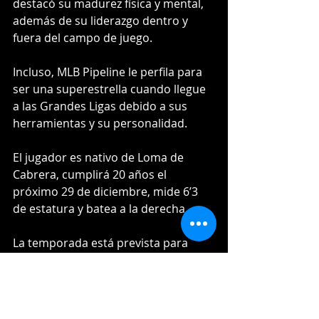
destacó su madurez física y mental, 
además de su liderazgo dentro y 
fuera del campo de juego.
Incluso, MLB Pipeline le perfila para 
ser una superestrella cuando llegue 
a las Grandes Ligas debido a sus 
herramientas y su personalidad.
El jugador es nativo de Loma de 
Cabrera, cumplirá 20 años el 
próximo 29 de diciembre, mide 6’3 
de estatura y batea a la derecha.
La temporada está prevista para 
iniciar el próximo domingo 15 de 
noviembre.
Via: Escogido Baseball Club.