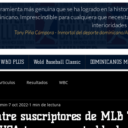
rramienta más genuina que se ha logrado en la histor
nicano. Imprescindible para cualquiera que necesit
interioridades 
Tony Piña Cámpora - Inmortal del deporte dominicano/A
WBD PLUS
Wold Baseball Classic
DOMINICANOS M
Articulos
Resultados
WBC
dmin
7 oct 2022
1 min de lectura
ntre suscriptores de MLB