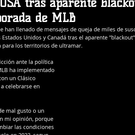
USA tras aparente blacko
porada de MLB
se han llenado de mensajes de queja de miles de susc
 Estados Unidos y Canadá tras el aparente "blackout"
 para los territorios de ultramar.
ción ante la política 
MLB ha implementado 
con un Clásico 
a celebrarse en 
e mal gusto o un 
en mi opinión, porque 
mbiar las condiciones 