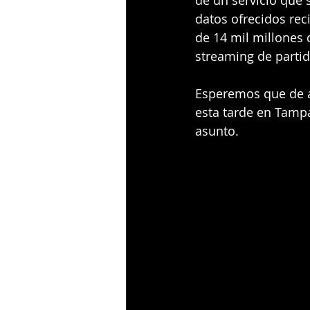
de un servicio que 
datos ofrecidos re
de 14 mil millones 
streaming de parti
Esperemos que de aq
esta tarde en Tampa
asunto.